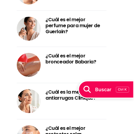
¿Cuál es el mejor
perfume para mujer de
Guerlain?
¿Cuál es el mejor
bronceador Babaria?
Buscar
Ctrl K
¿Cuál es la mejor crema
antiarrugas Clinique?
¿Cuál es el mejor