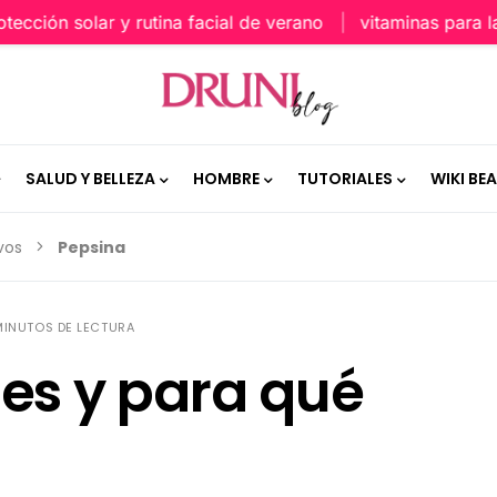
ión solar y rutina facial de verano
vitaminas para la pie
SALUD Y BELLEZA
HOMBRE
TUTORIALES
WIKI BE
vos
Pepsina
MINUTOS DE LECTURA
es y para qué