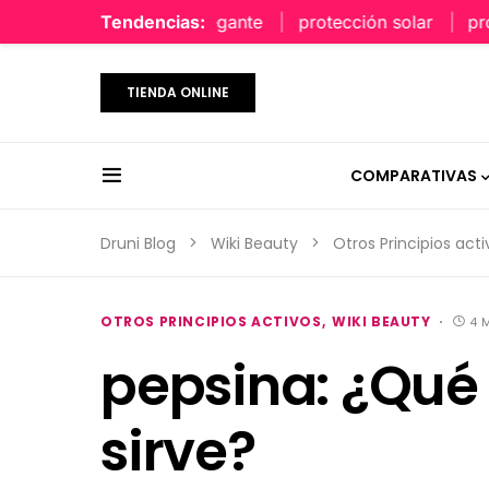
perfume limpio y elegante
Tendencias:
protección solar
protecc
TIENDA ONLINE
COMPARATIVAS
Druni Blog
Wiki Beauty
Otros Principios acti
OTROS PRINCIPIOS ACTIVOS
WIKI BEAUTY
4 
pepsina: ¿Qué 
sirve?