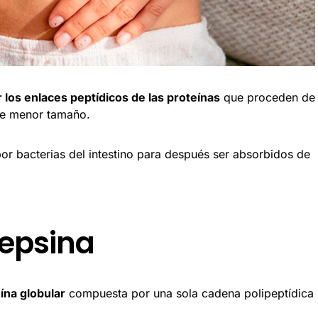
r los enlaces peptídicos de las proteínas
que proceden de
 de menor tamaño.
or bacterias del intestino para después ser absorbidos de
pepsina
ína globular
compuesta por una sola cadena polipeptídica