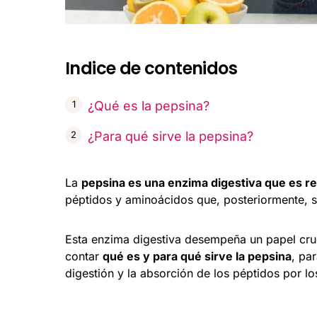
Indice de contenidos
¿Qué es la pepsina?
¿Para qué sirve la pepsina?
La
pepsina es una enzima digestiva que es re
péptidos y aminoácidos que, posteriormente, s
Esta enzima digestiva desempeña un papel cruc
contar
qué es y para qué sirve la pepsina
, pa
digestión y la absorción de los péptidos por los