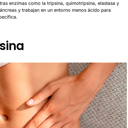
tras enzimas como la tripsina, quimotripsina, elastasa y
páncreas y trabajan en un entorno menos ácido para
ecífica.
psina