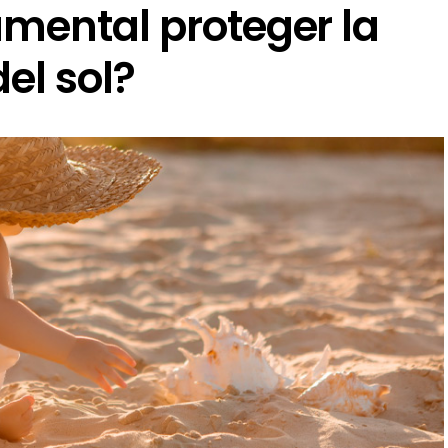
amental proteger la
del sol?