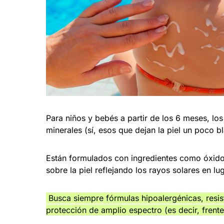
Para niños y bebés a partir de los 6 meses, lo
minerales (sí, esos que dejan la piel un poco b
Están formulados con ingredientes como óxido
sobre la piel reflejando los rayos solares en l
Busca siempre fórmulas hipoalergénicas, resis
protección de amplio espectro (es decir, fren