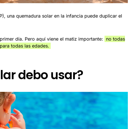
), una quemadura solar en la infancia puede duplicar el
rimer día. Pero aquí viene el matiz importante:
no todas
 para todas las edades.
lar debo usar?