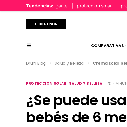
perfume limpio y elegante
Tendencias:
protección solar
protecció
TIENDA ONLINE
COMPARATIVAS
Druni Blog
Salud y Belleza
Crema solar be
PROTECCIÓN SOLAR
SALUD Y BELLEZA
4 MINUT
¿Se puede usa
bebés de 6 me