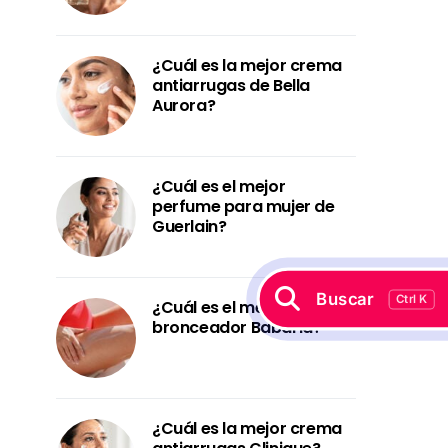
¿Cuál es la mejor crema
antiarrugas de Bella
Aurora?
¿Cuál es el mejor
perfume para mujer de
Guerlain?
Buscar
Ctrl K
¿Cuál es el mejor
bronceador Babaria?
¿Cuál es la mejor crema