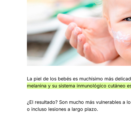
La piel de los bebés es muchísimo más delicada
melanina y su sistema inmunológico cutáneo es
¿El resultado? Son mucho más vulnerables a lo
o incluso lesiones a largo plazo.