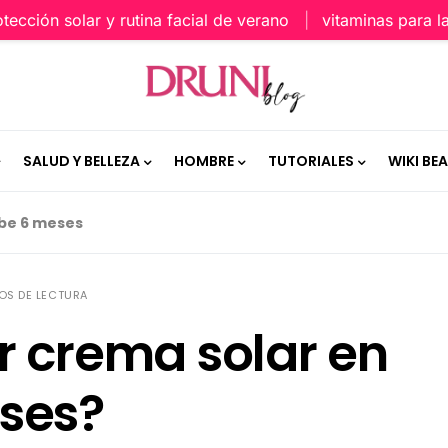
n solar y rutina facial de verano
vitaminas para la piel
SALUD Y BELLEZA
HOMBRE
TUTORIALES
WIKI BE
be 6 meses
OS DE LECTURA
r crema solar en
ses?