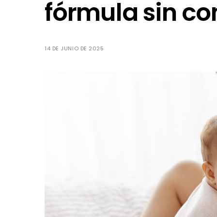
fórmula sin c
14 DE JUNIO DE 2025