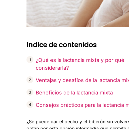
Indice de contenidos
¿Qué es la lactancia mixta y por qué
considerarla?
Ventajas y desafíos de la lactancia mi
Beneficios de la lactancia mixta
Consejos prácticos para la lactancia m
¿Se puede dar el pecho y el biberón sin volve
optan por esta opción intermedia que permite 