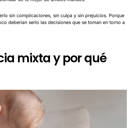
lo sin complicaciones, sin culpa y sin prejuicios. Porque
oco deberían serlo las decisiones que se toman en torno a
cia mixta y por qué