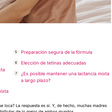
Preparación segura de la fórmula
Elección de tetinas adecuadas
xta
¿Es posible mantener una lactancia mixta
a largo plazo?
ixta
rse loca? La respuesta es sí. Y, de hecho, muchas madres
disfrutar de lo mejor de ambos mundos.