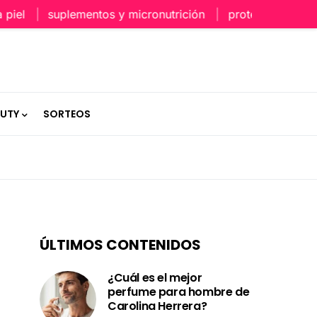
suplementos y micronutrición
protección capilar en
AUTY
SORTEOS
ÚLTIMOS CONTENIDOS
¿Cuál es el mejor
perfume para hombre de
Carolina Herrera?