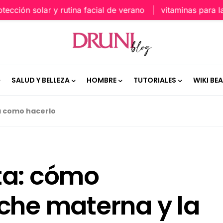
ón solar y rutina facial de verano
vitaminas para la piel
SALUD Y BELLEZA
HOMBRE
TUTORIALES
WIKI BE
a como hacerlo
ta: cómo
che materna y la