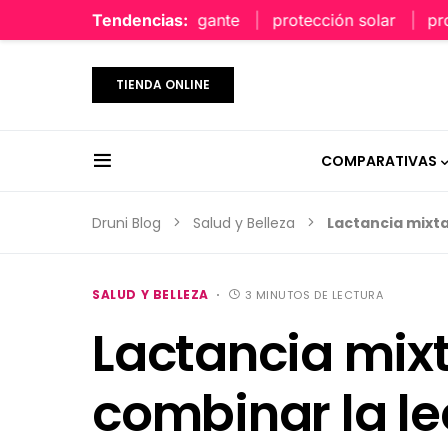
perfume limpio y elegante
Tendencias:
protección solar
protecci
TIENDA ONLINE
COMPARATIVAS
Druni Blog
Salud y Belleza
Lactancia mixt
SALUD Y BELLEZA
3 MINUTOS DE LECTURA
Lactancia mix
combinar la le