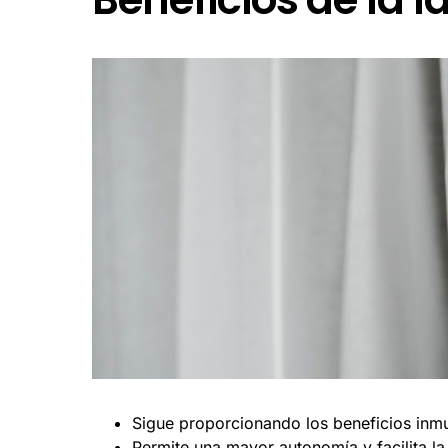
Sigue proporcionando los beneficios inmu
Permite una mayor autonomía y facilita la 