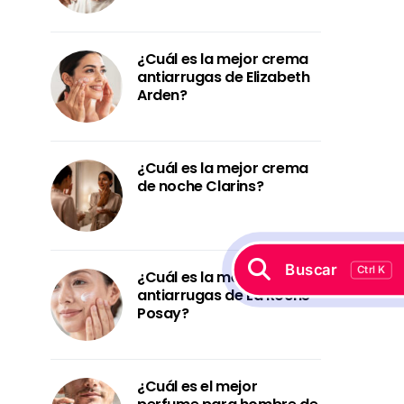
¿Cuál es la mejor crema
antiarrugas de Elizabeth
Arden?
¿Cuál es la mejor crema
de noche Clarins?
Buscar
Ctrl K
¿Cuál es la mejor crema
antiarrugas de La Roche-
Posay?
¿Cuál es el mejor