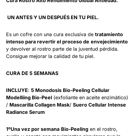
Cura Rostro Alto Rendimiento Global Antiedad.
UN ANTES Y UN DESPUÉS EN TU PIEL.
Es un cofre con una cura exclusiva de
tratamiento
intenso para revertir el proceso de
envejecimiento
y devolver al rostro parte de la juventud pérdida.
Consigue mejorar la calidad de tu piel.
CURA DE 5 SEMANAS
INCLUYE
:
5 Monodosis Bio-Peeling Cellular
Modelliing Bio-Peel
(exfoliante en aceite enzimático)
/
Mascarilla Collagen Mask
/
Suero Cellular Intense
Radiance Serum
1ºUna vez por semana
Bio-Peeling
en el rostro,