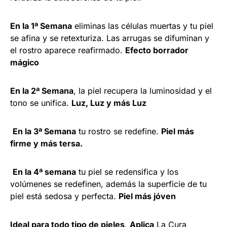
En la 1ª Semana
eliminas las células muertas y tu piel
se afina y se retexturiza. Las arrugas se difuminan y
el rostro aparece reafirmado.
Efecto borrador
mágico
En la 2ª Semana
, la piel recupera la luminosidad y el
tono se unifica.
Luz, Luz y más Luz
En la 3ª Semana
tu rostro se redefine.
Piel más
firme y más tersa.
En la 4ª semana
tu piel se redensifica y los
volúmenes se redefinen, además la superficie de tu
piel está sedosa y perfecta.
Piel más jóven
Ideal para todo tipo de pieles
.
Aplica
La Cura