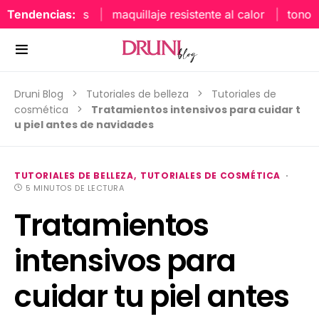
aquillaje labios
Tendencias:
maquillaje resistente al calor
tonos 
Druni Blog
Tutoriales de belleza
Tutoriales de
cosmética
Tratamientos intensivos para cuidar t
u piel antes de navidades
TUTORIALES DE BELLEZA
TUTORIALES DE COSMÉTICA
5 MINUTOS DE LECTURA
Tratamientos
intensivos para
cuidar tu piel antes