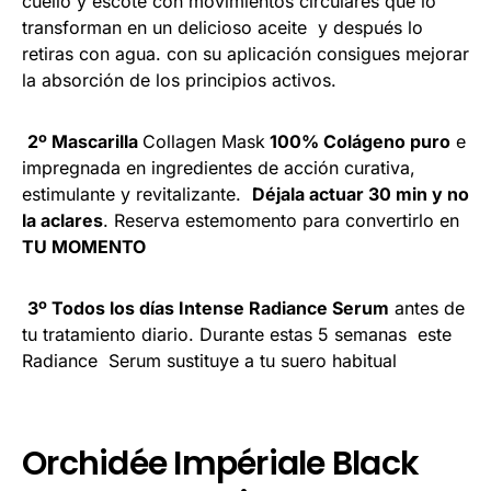
cuello y escote con movimientos circulares que lo
transforman en un delicioso aceite y después lo
retiras con agua. con su aplicación consigues mejorar
la absorción de los principios activos.
2º Mascarilla
Collagen Mask
100% Colágeno puro
e
impregnada en ingredientes de acción curativa,
estimulante y revitalizante.
Déjala actuar 30 min y no
la aclares
. Reserva estemomento para convertirlo en
TU MOMENTO
3º Todos los días Intense Radiance Serum
antes de
tu tratamiento diario. Durante estas 5 semanas este
Radiance Serum sustituye a tu suero habitual
Orchidée Impériale Black