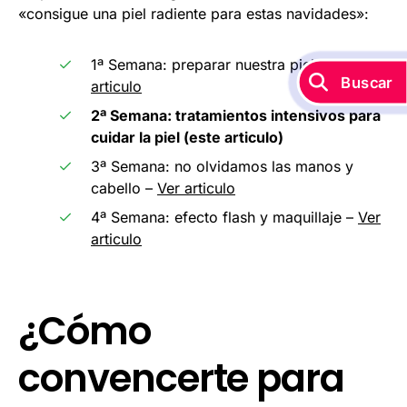
«consigue una piel radiente para estas navidades»:
1ª Semana: preparar nuestra piel –
Ver
Buscar
articulo
2ª Semana: tratamientos intensivos para
cuidar la piel (este articulo)
3ª Semana: no olvidamos las manos y
cabello –
Ver articulo
4ª Semana: efecto flash y maquillaje –
Ver
articulo
¿Cómo
convencerte para