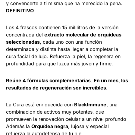
y convencerte a ti misma que ha merecido la pena.
DEFINITIVO
Los 4 frascos contienen 15 mililitros de la versión
concentrada del
extracto molecular de
orquídeas
seleccionadas
, cada uno con una función
determinada y distinta hasta llegar a completar la
cura facial de lujo. Refuerza la piel, la regenera en
profundidad para que luzca más joven y firme.
Reúne 4 fórmulas complementarias
.
En un mes, los
resultados de regeneración son increíbles
.
La Cura está enriquecida con
BlackImmune,
una
combinación de activos muy potentes, que
promueven la renovación celular a un nivel profundo
Además la
Orquídea negra
, lujosa y especial
refuerza la autodefensa de tu piel.