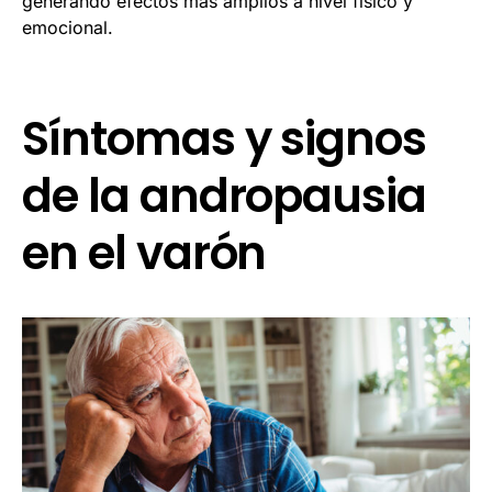
generando efectos más amplios a nivel físico y
emocional.
Síntomas y signos
de la andropausia
en el varón