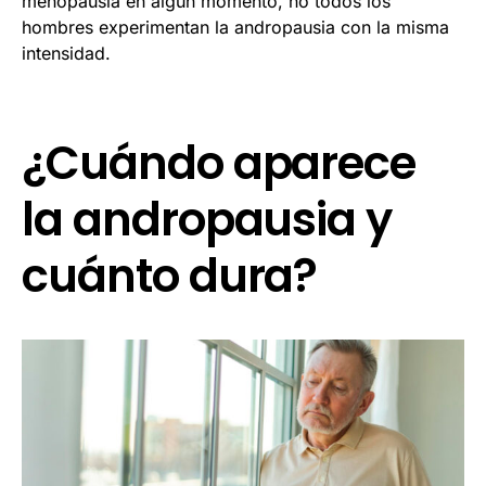
menopausia en algún momento, no todos los
hombres experimentan la andropausia con la misma
intensidad.
¿Cuándo aparece
la andropausia y
cuánto dura?