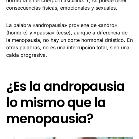
hormona en el cuerpo masculino. Y, sí: puede tener
consecuencias físicas, emocionales y sexuales.
La palabra «andropausia» proviene de «andro»
(hombre) y «pausia» (cese), aunque a diferencia de
la menopausia, no hay un corte hormonal drástico. En
otras palabras, no es una interrupción total, sino una
caída progresiva.
¿Es la andropausia
lo mismo que la
menopausia?