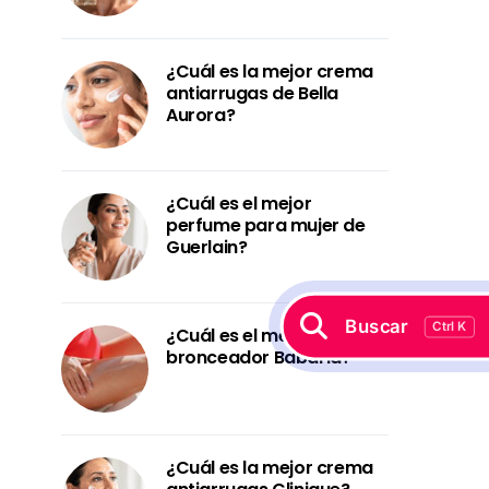
¿Cuál es la mejor crema
antiarrugas de Bella
Aurora?
¿Cuál es el mejor
perfume para mujer de
Guerlain?
Buscar
Ctrl K
¿Cuál es el mejor
bronceador Babaria?
¿Cuál es la mejor crema