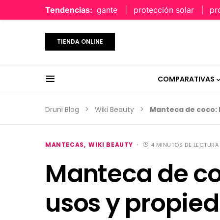
perfume limpio y elegante
Tendencias:
protección solar
protec
TIENDA ONLINE
COMPARATIVAS
Druni Blog
Wiki Beauty
Manteca de coco: 
MANTECAS
WIKI BEAUTY
4 MINUTOS DE LECTURA
Manteca de co
usos y propie