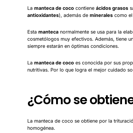
La
manteca de coco
contiene
ácidos grasos
s
antioxidantes
), además de
minerales
como el 
Esta
manteca
normalmente se usa para la elab
cosmetólogos muy efectivos. Además, tiene una
siempre estarán en óptimas condiciones.
La
manteca de coco
es conocida por sus propie
nutritivas. Por lo que logra el mejor cuidado so
¿Cómo se obtiene
La manteca de coco se obtiene por la trituraci
homogénea.