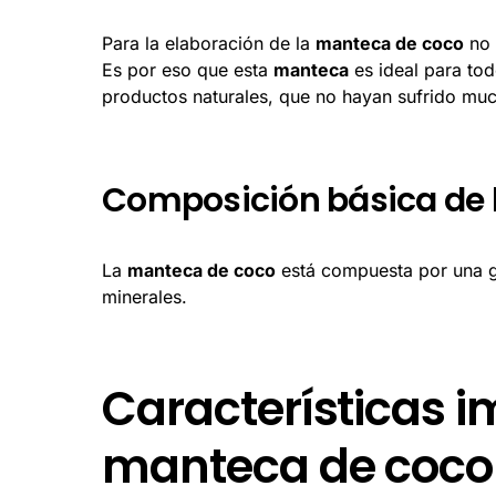
Para la elaboración de la
manteca de coco
no 
Es por eso que esta
manteca
es ideal para tod
productos naturales, que no hayan sufrido muc
Composición básica de 
La
manteca de coco
está compuesta por una gr
minerales.
Características i
manteca de coco