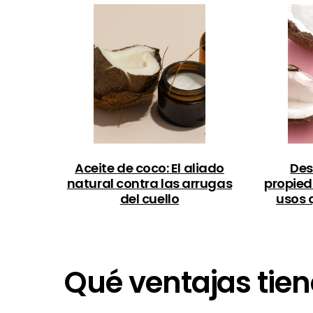
Aceite de coco: El aliado
Des
natural contra las arrugas
propied
del cuello
usos 
Qué ventajas tie