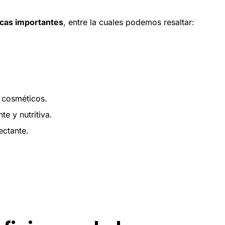
icas importantes
, entre la cuales podemos resaltar:
y cosméticos.
e y nutritiva.
ectante.