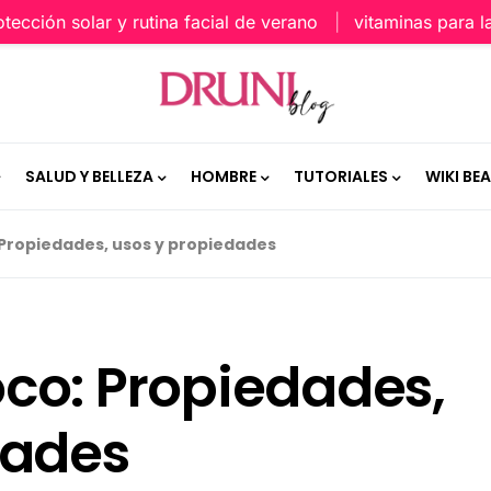
ción solar y rutina facial de verano
vitaminas para la pi
SALUD Y BELLEZA
HOMBRE
TUTORIALES
WIKI BE
Propiedades, usos y propiedades
co: Propiedades,
dades