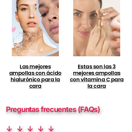
Las mejores
Estas son las 3
ampollas con ácido
mejores ampollas
hialurónico para la
con vitamina C para
cara
la cara
Preguntas frecuentes (FAQs)
↓ ↓ ↓ ↓ ↓