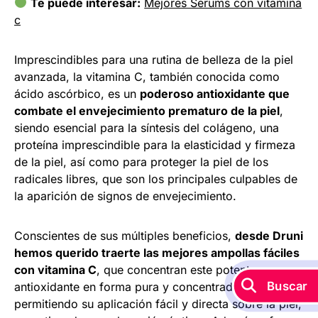
Te puede interesar:
Mejores Serums con vitamina
c
Imprescindibles para una rutina de belleza de la piel
avanzada, la vitamina C, también conocida como
ácido ascórbico, es un
poderoso antioxidante que
combate el envejecimiento prematuro de la piel
,
siendo esencial para la síntesis del colágeno, una
proteína imprescindible para la elasticidad y firmeza
de la piel, así como para proteger la piel de los
radicales libres, que son los principales culpables de
la aparición de signos de envejecimiento.
Conscientes de sus múltiples beneficios,
desde Druni
hemos querido traerte las mejores ampollas fáciles
con vitamina C
, que concentran este potente
Buscar
antioxidante en forma pura y concentrada,
permitiendo su aplicación fácil y directa sobre la piel,