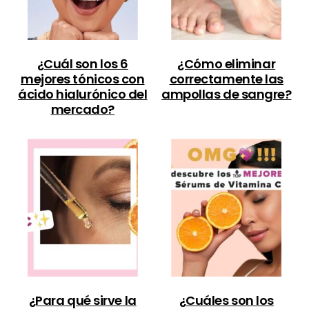
¿Cuál son los 6
¿Cómo eliminar
mejores tónicos con
correctamente las
ácido hialurónico del
ampollas de sangre?
mercado?
¿Para qué sirve la
¿Cuáles son los