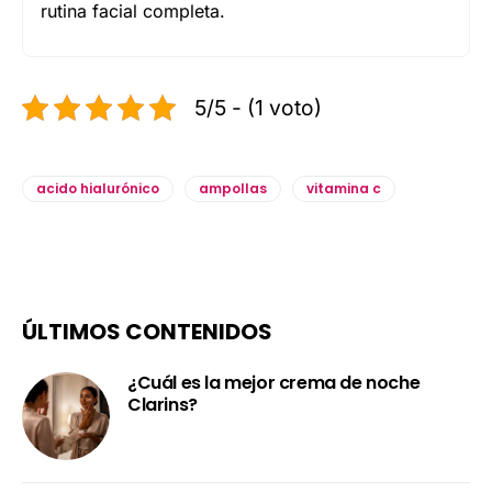
rutina facial completa.
5/5 - (1 voto)
acido hialurónico
ampollas
vitamina c
ÚLTIMOS CONTENIDOS
¿Cuál es la mejor crema de noche
Clarins?