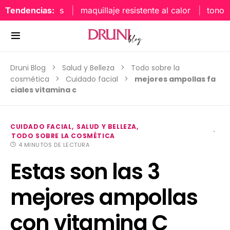
Tendencias:
maquillaje resistente al calor
tonos uña
Druni Blog
Salud y Belleza
Todo sobre la
cosmética
Cuidado facial
mejores ampollas fa
ciales vitamina c
CUIDADO FACIAL
SALUD Y BELLEZA
TODO SOBRE LA COSMÉTICA
4 MINUTOS DE LECTURA
Estas son las 3
mejores ampollas
con vitamina C