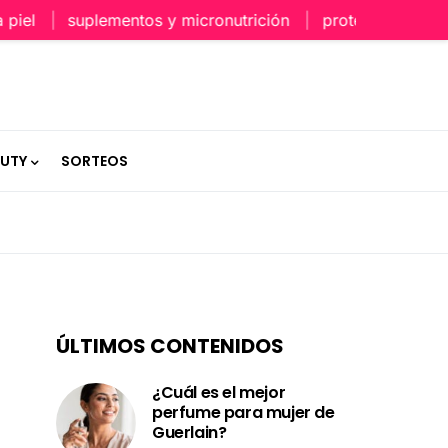
l
suplementos y micronutrición
protección capilar e
AUTY
SORTEOS
ÚLTIMOS CONTENIDOS
¿Cuál es el mejor
perfume para mujer de
Guerlain?