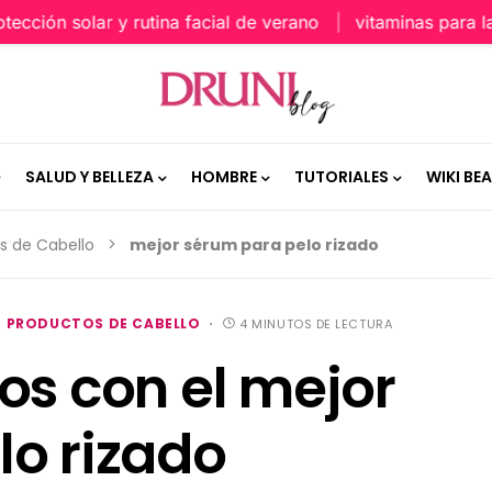
ión solar y rutina facial de verano
vitaminas para la pie
SALUD Y BELLEZA
HOMBRE
TUTORIALES
WIKI BE
s de Cabello
mejor sérum para pelo rizado
 PRODUCTOS DE CABELLO
4 MINUTOS DE LECTURA
os con el mejor
lo rizado