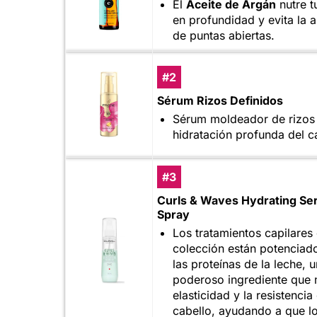
El
Aceite de Argán
nutre t
en profundidad y evita la a
de puntas abiertas.
#2
Sérum Rizos Definidos
Sérum moldeador de rizos
hidratación profunda del c
#3
Curls & Waves Hydrating S
Spray
Los tratamientos capilares 
colección están potenciad
las proteínas de la leche, u
poderoso ingrediente que 
elasticidad y la resistencia
cabello, ayudando a que lo