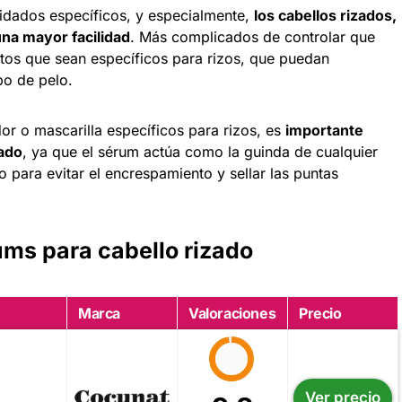
uidados específicos, y especialmente,
los cabellos rizados,
na mayor facilidad
. Más complicados de controlar que
uctos que sean específicos para rizos, que puedan
po de pelo.
or o mascarilla específicos para rizos, es
importante
zado
, ya que el sérum actúa como la guinda de cualquier
o para evitar el encrespamiento y sellar las puntas
ms para cabello rizado
Marca
Valoraciones
Precio
Ver precio