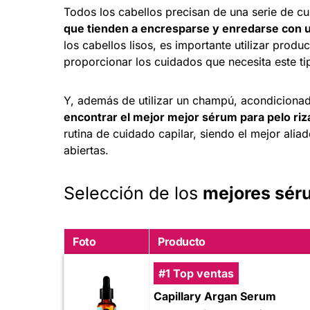
Todos los cabellos precisan de una serie de c
que tienden a encresparse y enredarse con u
los cabellos lisos, es importante utilizar prod
proporcionar los cuidados que necesita este ti
Y, además de utilizar un champú, acondicionad
encontrar el mejor mejor sérum para pelo ri
rutina de cuidado capilar, siendo el mejor aliad
abiertas.
Selección de los
mejores séru
Foto
Producto
#1 Top ventas
Capillary Argan Serum