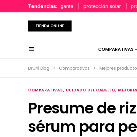
perfume limpio y elegante
Tendencias:
protección solar
protecc
TIENDA ONLINE
COMPARATIVAS
Druni Blog
Comparativas
Mejores producto
COMPARATIVAS
CUIDADO DEL CABELLO
MEJORES
Presume de riz
sérum para pe