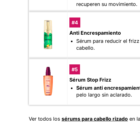
recuperen su movimiento.
#4
Anti Encrespamiento
Sérum para reducir el frizz
cabello.
#5
Sérum Stop Frizz
Sérum anti encrespamien
pelo largo sin aclarado.
Ver todos los
sérums para cabello rizado
en l