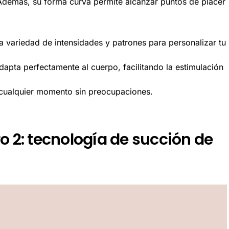
 Además, su forma curva permite alcanzar puntos de placer
a variedad de intensidades y patrones para personalizar tu
dapta perfectamente al cuerpo, facilitando la estimulación
n cualquier momento sin preocupaciones.
o 2: tecnología de succión de