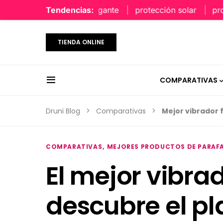
perfume limpio y elegante
Tendencias:
protección solar
protec
TIENDA ONLINE
COMPARATIVAS
Druni Blog
Comparativas
Mejor vibrador
COMPARATIVAS
MEJORES PRODUCTOS DE PARAF
El mejor vibra
descubre el pl