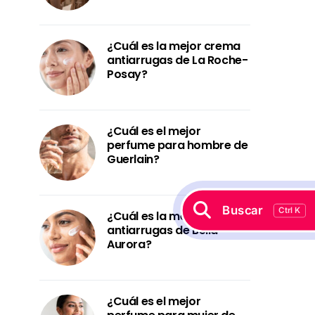
¿Cuál es la mejor crema
antiarrugas de La Roche-
Posay?
¿Cuál es el mejor
perfume para hombre de
Guerlain?
Buscar
Ctrl K
¿Cuál es la mejor crema
antiarrugas de Bella
Aurora?
¿Cuál es el mejor