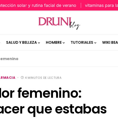
ción solar y rutina facial de verano
vitaminas para la pi
SALUD Y BELLEZA
HOMBRE
TUTORIALES
WIKI BE
 femenino
ARMACIA
4 MINUTOS DE LECTURA
dor femenino:
acer que estabas