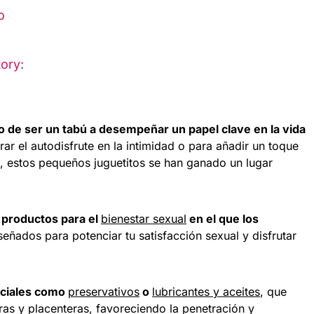
o
ory:
o de ser un tabú a desempeñar un papel clave en la vida
rar el autodisfrute en la intimidad o para añadir un toque
ja, estos pequeños juguetitos se han ganado un lugar
 productos para el
bienestar sexual
en el que los
iseñados para potenciar tu satisfacción sexual y disfrutar
nciales como
preservativos
o
lubricantes y aceites
, que
as y placenteras, favoreciendo la penetración y