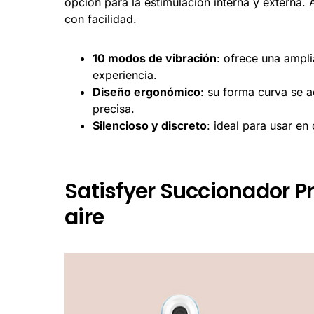
opción para la estimulación interna y externa.
con facilidad.
10 modos de vibración
: ofrece una ampli
experiencia.
Diseño ergonómico
: su forma curva se a
precisa.
Silencioso y discreto
: ideal para usar e
Satisfyer Succionador Pr
aire