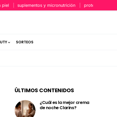
el
suplementos y micronutrición
protección capilar 
AUTY
SORTEOS
ÚLTIMOS CONTENIDOS
¿Cuál es la mejor crema
de noche Clarins?