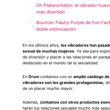
Oh Platanomelón: el vibrador huev
más divertido
Bouncer Flashy Purple de Fun Fact
doble estimulación
En los últimos años,
los vibradores han pasad
sexual de muchas mujeres
. Ya sea para explo
de diversión y placer a las relaciones en pare
destacado en el mundo de la sexualidad.
En
Druni
contamos con un
amplio catálogo de
vibradores son los grandes protagonistas
, d
de un placer mucho mayor.
Además,
contamos con otros productos ese
harán tus relaciones sexuales mucho más segur