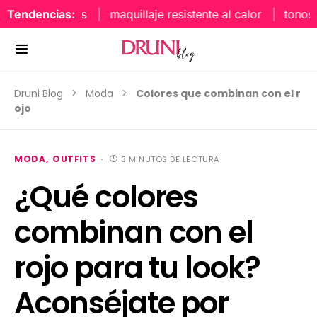
Tendencias:
maquillaje resistente al calor
tonos uña
Druni Blog
Moda
Colores que combinan con el r
ojo
MODA
OUTFITS
3 MINUTOS DE LECTURA
¿Qué colores
combinan con el
rojo para tu look?
Aconséjate por