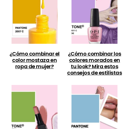
¿Cómo combinar el
¿Cómo combinar los
color mostaza en
colores morados en
ropa de mujer?
tu look? Mira estos
consejos de estilistas