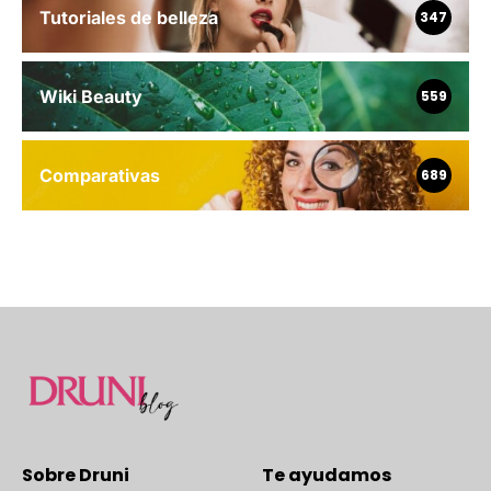
Tutoriales de belleza
347
Wiki Beauty
559
Comparativas
689
Sobre Druni
Te ayudamos