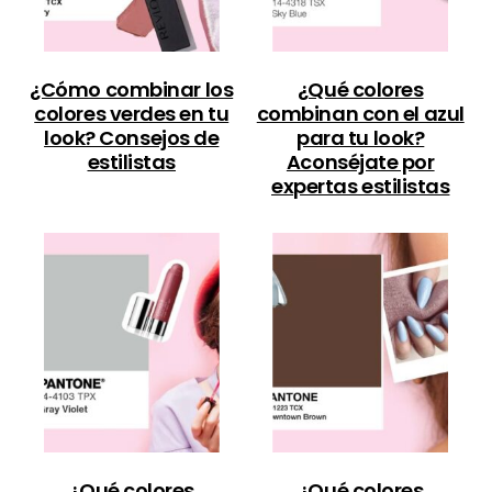
¿Cómo combinar los
¿Qué colores
colores verdes en tu
combinan con el azul
look? Consejos de
para tu look?
estilistas
Aconséjate por
expertas estilistas
¿Qué colores
¿Qué colores