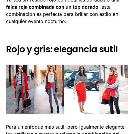
falda roja combinada con un top dorado
, esta
combinación es perfecta para brillar con estilo en
cualquier evento nocturno.
Rojo y gris: elegancia sutil
Para un enfoque más sutil, pero igualmente elegante,
los estilistas expertos sugieren la combinación del