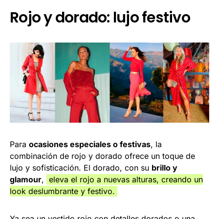
Rojo y dorado: lujo festivo
Para
ocasiones especiales o festivas
, la
combinación de rojo y dorado ofrece un toque de
lujo y sofisticación. El dorado, con su
brillo y
glamour
,
eleva el rojo a nuevas alturas, creando un
look deslumbrante y festivo.
Ya sea un vestido rojo con detalles dorados o una