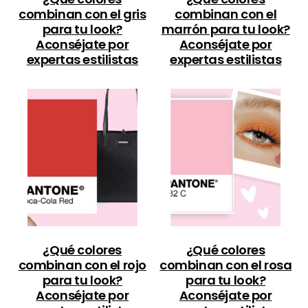
combinan con el gris
combinan con el
para tu look?
marrón para tu look?
Aconséjate por
Aconséjate por
expertas estilistas
expertas estilistas
¿Qué colores
¿Qué colores
combinan con el rojo
combinan con el rosa
para tu look?
para tu look?
Aconséjate por
Aconséjate por