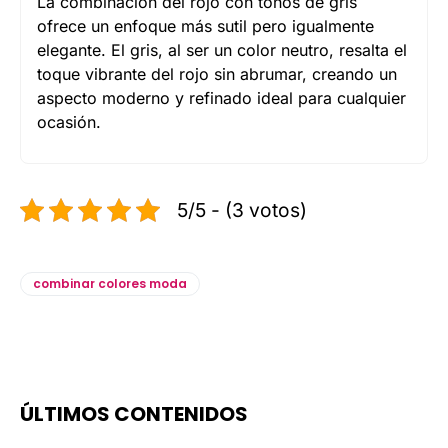
La combinación del rojo con tonos de gris
ofrece un enfoque más sutil pero igualmente
elegante. El gris, al ser un color neutro, resalta el
toque vibrante del rojo sin abrumar, creando un
aspecto moderno y refinado ideal para cualquier
ocasión.
5/5 - (3 votos)
combinar colores moda
ÚLTIMOS CONTENIDOS