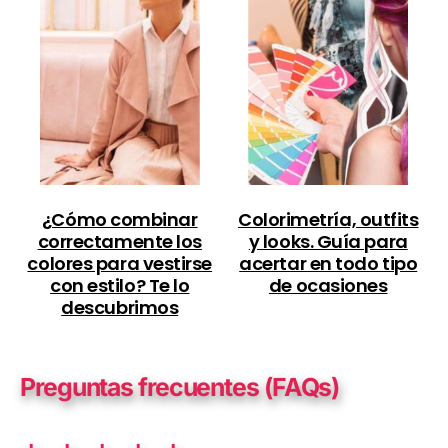
¿Cómo combinar
Colorimetría, outfits
correctamente los
y looks. Guía para
colores para vestirse
acertar en todo tipo
con estilo? Te lo
de ocasiones
descubrimos
Preguntas frecuentes (FAQs)