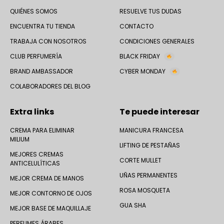
QUIÉNES SOMOS
RESUELVE TUS DUDAS
ENCUENTRA TU TIENDA
CONTACTO
TRABAJA CON NOSOTROS
CONDICIONES GENERALES
CLUB PERFUMERÍA
BLACK FRIDAY
BRAND AMBASSADOR
CYBER MONDAY
COLABORADORES DEL BLOG
Extra links
Te puede interesar
CREMA PARA ELIMINAR
MANICURA FRANCESA
MILIUM
LIFTING DE PESTAÑAS
MEJORES CREMAS
CORTE MULLET
ANTICELULÍTICAS
UÑAS PERMANENTES
MEJOR CREMA DE MANOS
ROSA MOSQUETA
MEJOR CONTORNO DE OJOS
GUA SHA
MEJOR BASE DE MAQUILLAJE
PERFUMES ÁRABES