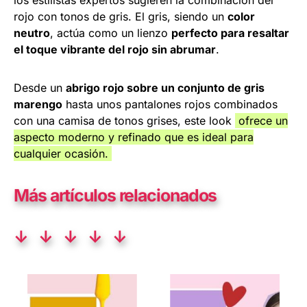
rojo con tonos de gris. El gris, siendo un
color
neutro
, actúa como un lienzo
perfecto para resaltar
el toque vibrante del rojo sin abrumar
.
Desde un
abrigo rojo sobre un conjunto de gris
marengo
hasta unos pantalones rojos combinados
con una camisa de tonos grises, este look
ofrece un
aspecto moderno y refinado que es ideal para
cualquier ocasión.
Más artículos relacionados
↓ ↓ ↓ ↓ ↓