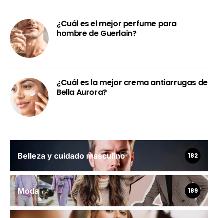
¿Cuál es el mejor perfume para
hombre de Guerlain?
¿Cuál es la mejor crema antiarrugas de
Bella Aurora?
Belleza y cuidado masculino
182
Moda
189