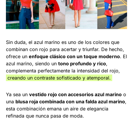
Sin duda, el azul marino es uno de los colores que
combinan con rojo para acertar y triunfar. De hecho,
ofrece un
enfoque clásico con un toque moderno
. El
azul marino, siendo un
tono profundo y rico
,
complementa perfectamente la intensidad del rojo,
creando un contraste sofisticado y atemporal.
Ya sea un
vestido rojo con accesorios azul marino
o
una
blusa roja combinada con una falda azul marino
,
esta combinación emana un aire de elegancia
refinada que nunca pasa de moda.