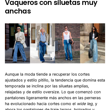
Vaqueros con siluetas muy
anchas
Aunque la moda tiende a recuperar los cortes
ajustados y estilo pitillo, la tendencia que domina esta
temporada se inclina por las siluetas amplias,
relajadas y de estilo oversize. Lo que comenzó con
pantalones ligeramente más anchos en las perneras
ha evolucionado hacia cortes como el
wide leg
, y
ahora los pantalones de traje largos, holgados y