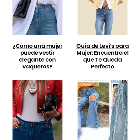
¿Cómo una mujer
Guía de Levi’s para
puede vestir
Mujer: Encuentra el
elegante con
que Te Queda
vaqueros?
Perfecto