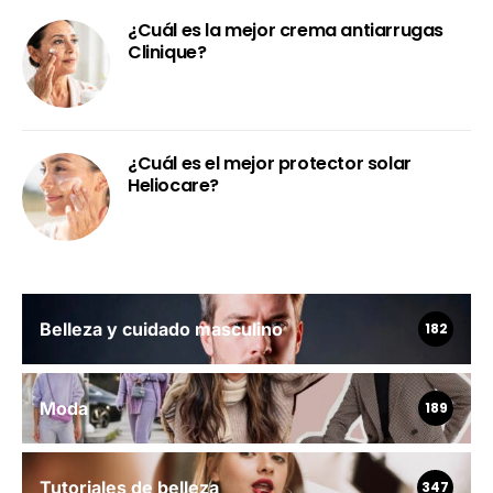
¿Cuál es la mejor crema antiarrugas
Clinique?
¿Cuál es el mejor protector solar
Heliocare?
Belleza y cuidado masculino
182
Moda
189
Tutoriales de belleza
347