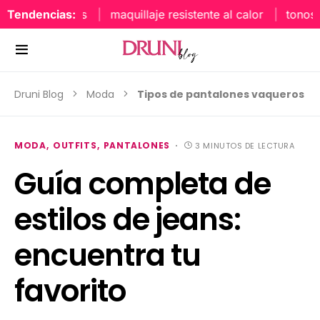
Tendencias:
maquillaje resistente al calor
tonos uña
Druni Blog
Moda
Tipos de pantalones vaqueros
MODA
OUTFITS
PANTALONES
3 MINUTOS DE LECTURA
Guía completa de
estilos de jeans:
encuentra tu
favorito