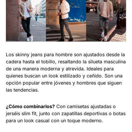
Los skinny jeans para hombre son ajustados desde la
cadera hasta el tobillo, resaltando la silueta masculina
de una manera moderna y atrevida. Ideales para
quienes buscan un look estilizado y ceñido. Son una
opción popular entre jóvenes y hombres que siguen
las tendencias.
¿Cómo combinarlos?
Con camisetas ajustadas o
jerséis slim fit, junto con zapatillas deportivas o botas
para un look casual con un toque moderno.