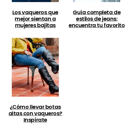
Los vaqueros que
Guía completa de
mejor sientan a
estilos de jeans:
mujeres bajitas
encuentra tu favorito
¿Cómo llevar botas
altas con vaqueros?
Inspírate