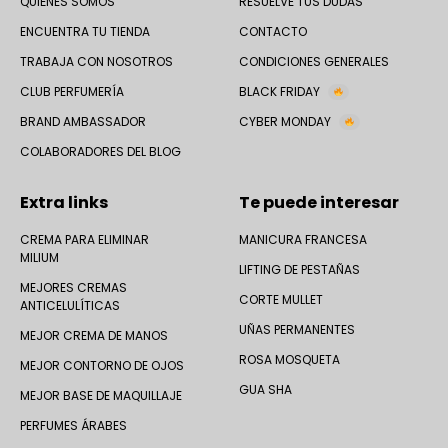
QUIÉNES SOMOS
RESUELVE TUS DUDAS
ENCUENTRA TU TIENDA
CONTACTO
TRABAJA CON NOSOTROS
CONDICIONES GENERALES
CLUB PERFUMERÍA
BLACK FRIDAY
BRAND AMBASSADOR
CYBER MONDAY
COLABORADORES DEL BLOG
Extra links
Te puede interesar
CREMA PARA ELIMINAR
MANICURA FRANCESA
MILIUM
LIFTING DE PESTAÑAS
MEJORES CREMAS
CORTE MULLET
ANTICELULÍTICAS
UÑAS PERMANENTES
MEJOR CREMA DE MANOS
ROSA MOSQUETA
MEJOR CONTORNO DE OJOS
GUA SHA
MEJOR BASE DE MAQUILLAJE
PERFUMES ÁRABES