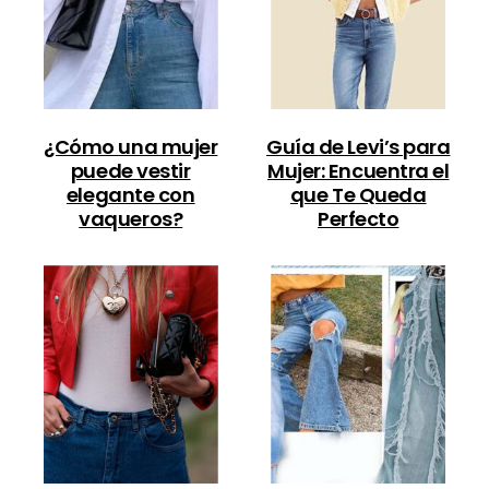
¿Cómo una mujer
Guía de Levi’s para
puede vestir
Mujer: Encuentra el
elegante con
que Te Queda
vaqueros?
Perfecto