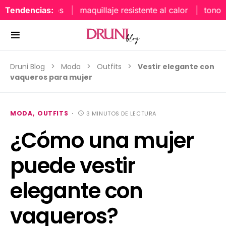
Tendencias:
maquillaje resistente al calor
tonos uña
Druni Blog
Moda
Outfits
Vestir elegante con
vaqueros para mujer
MODA
OUTFITS
3 MINUTOS DE LECTURA
¿Cómo una mujer
puede vestir
elegante con
vaqueros?