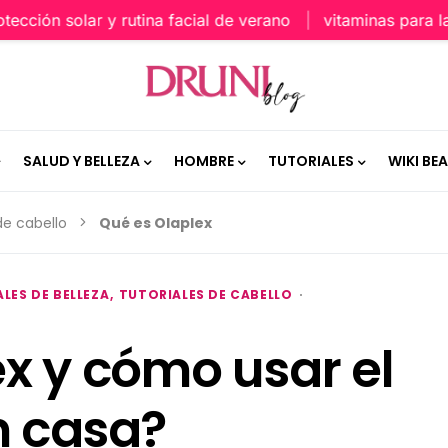
ión solar y rutina facial de verano
vitaminas para la pie
SALUD Y BELLEZA
HOMBRE
TUTORIALES
WIKI BE
de cabello
Qué es Olaplex
LES DE BELLEZA
TUTORIALES DE CABELLO
x y cómo usar el
n casa?