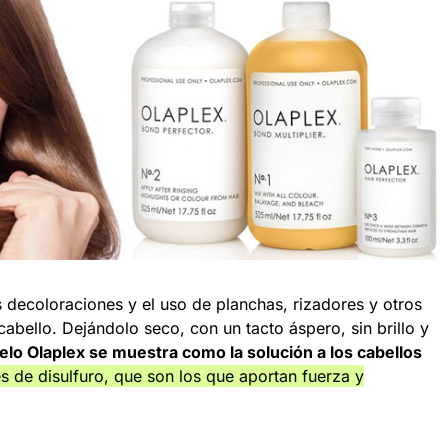
s decoloraciones y el uso de planchas, rizadores y otros
abello. Dejándolo seco, con un tacto áspero, sin brillo y
elo Olaplex se muestra como la solución a los cabellos
s de disulfuro, que son los que aportan fuerza y