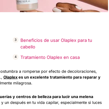
Beneficios de usar Olaplex para tu
cabello
Tratamiento Olaplex en casa
 acostumbra a romperse por efecto de decoloraciones,
.,
Olaplex
es un excelente tratamiento para reparar y
almente milagrosa.
erías y centros de belleza para lucir una melena
y un después en tu vida capilar, especialmente si luces