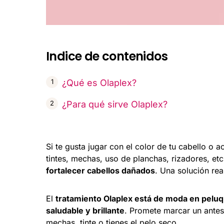
Indice de contenidos
¿Qué es Olaplex?
¿Para qué sirve Olaplex?
Si te gusta jugar con el color de tu cabello o
tintes, mechas, uso de planchas, rizadores, etc
fortalecer cabellos dañados
. Una solución re
El
tratamiento Olaplex está de moda en peluqu
saludable y brillante
. Promete marcar un antes 
mechas, tinte o tienes el pelo seco.