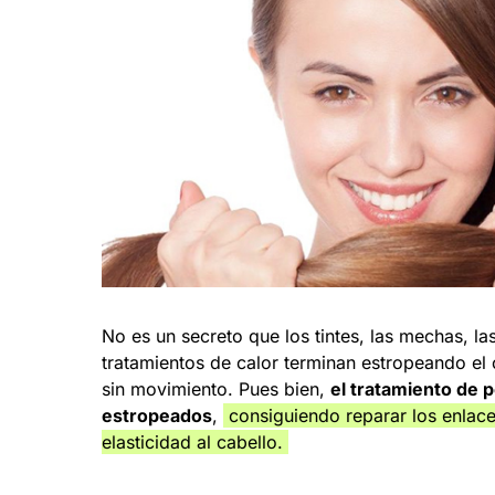
No es un secreto que los tintes, las mechas, la
tratamientos de calor terminan estropeando el c
sin movimiento. Pues bien,
el tratamiento de p
estropeados
,
consiguiendo reparar los enlace
elasticidad al cabello.