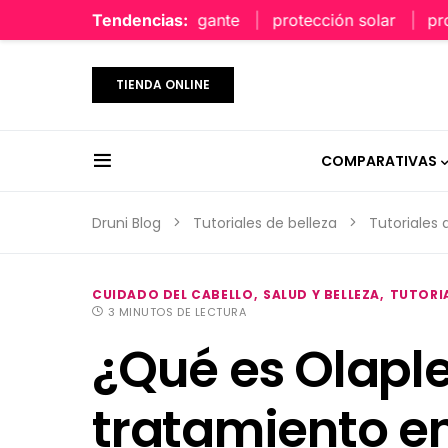
perfume limpio y elegante
Tendencias:
protección solar
protecc
TIENDA ONLINE
COMPARATIVAS
Druni Blog
Tutoriales de belleza
Tutoriales 
CUIDADO DEL CABELLO
SALUD Y BELLEZA
TUTORIA
3 MINUTOS DE LECTURA
¿Qué es Olaple
tratamiento e