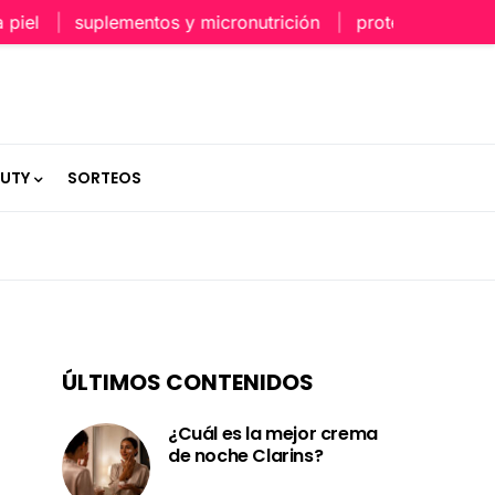
l
suplementos y micronutrición
protección capilar e
AUTY
SORTEOS
ÚLTIMOS CONTENIDOS
¿Cuál es la mejor crema
de noche Clarins?