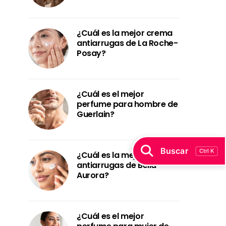
¿Cuál es la mejor crema
antiarrugas de La Roche-
Posay?
¿Cuál es el mejor
perfume para hombre de
Guerlain?
Buscar
Ctrl K
¿Cuál es la mejor crema
antiarrugas de Bella
Aurora?
¿Cuál es el mejor