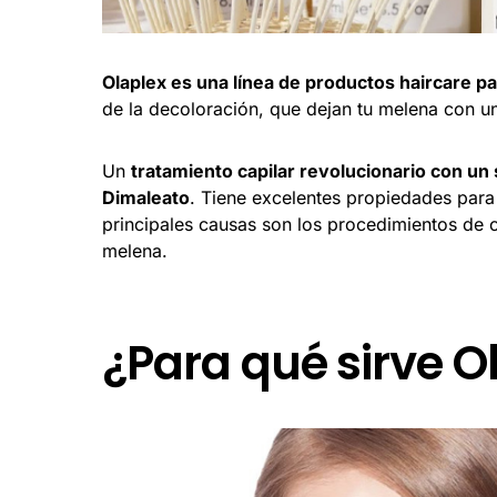
Olaplex es una línea de productos haircare pa
de la decoloración, que dejan tu melena con u
Un
tratamiento capilar revolucionario con un s
Dimaleato
. Tiene excelentes propiedades para 
principales causas son los procedimientos de co
melena.
¿Para qué sirve O