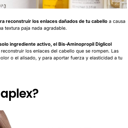
ra reconstruir los enlaces dañados de tu cabello
a causa
na textura paja nada agradable.
olo ingrediente activo, el Bis-Aminopropil Diglicol
reconstruir los enlaces del cabello que se rompen. Las
lor o el alisado, y para aportar fuerza y elasticidad a tu
laplex?