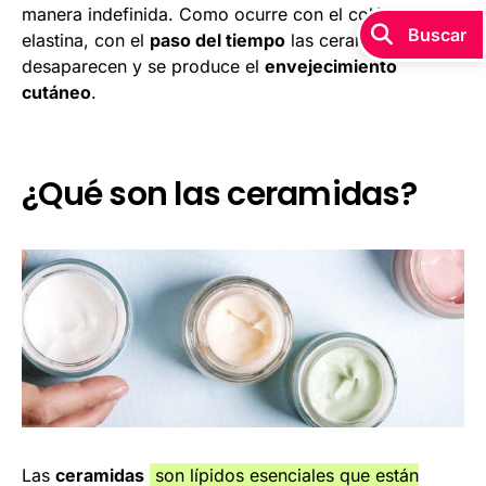
manera indefinida. Como ocurre con el colágeno o la
Buscar
elastina, con el
paso del tiempo
las ceramidas
desaparecen y se produce el
envejecimiento
cutáneo
.
¿Qué son las ceramidas?
Las
ceramidas
son lípidos esenciales que están