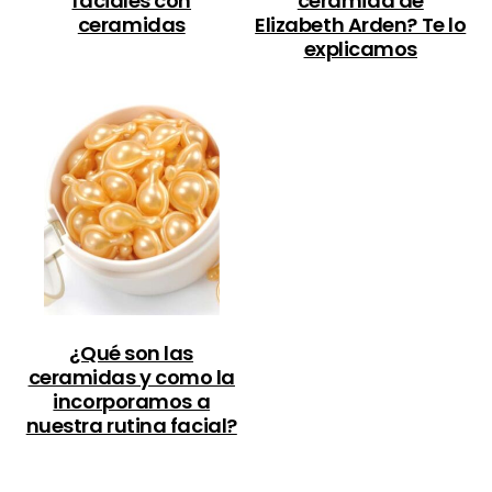
faciales con
ceramida de
ceramidas
Elizabeth Arden? Te lo
explicamos
¿Qué son las
ceramidas y como la
incorporamos a
nuestra rutina facial?