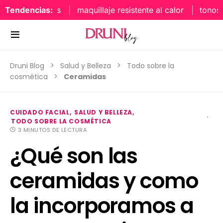
Tendencias:
maquillaje resistente al calor
tonos uñ
Druni Blog
Salud y Belleza
Todo sobre la
cosmética
Ceramidas
CUIDADO FACIAL
SALUD Y BELLEZA
TODO SOBRE LA COSMÉTICA
3 MINUTOS DE LECTURA
¿Qué son las
ceramidas y como
la incorporamos a