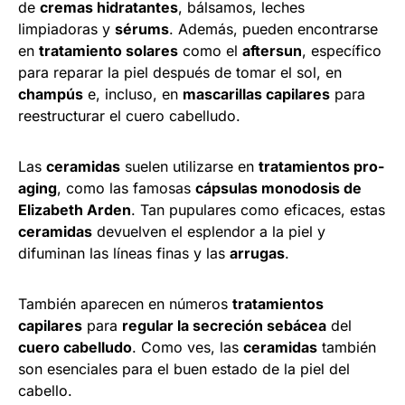
de
cremas hidratantes
, bálsamos, leches
limpiadoras y
sérums
. Además, pueden encontrarse
en
tratamiento solares
como el
aftersun
, específico
para reparar la piel después de tomar el sol, en
champús
e, incluso, en
mascarillas capilares
para
reestructurar el cuero cabelludo.
Las
ceramidas
suelen utilizarse en
tratamientos pro-
aging
, como las famosas
cápsulas monodosis de
Elizabeth Arden
. Tan pupulares como eficaces, estas
ceramidas
devuelven el esplendor a la piel y
difuminan las líneas finas y las
arrugas
.
También aparecen en números
tratamientos
capilares
para
regular la secreción sebácea
del
cuero cabelludo
. Como ves, las
ceramidas
también
son esenciales para el buen estado de la piel del
cabello.