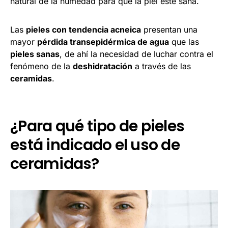
natural de la humedad para que la piel esté sana.
Las
pieles con tendencia acneica
presentan una
mayor
pérdida transepidérmica de agua
que las
pieles sanas
, de ahí la necesidad de luchar contra el
fenómeno de la
deshidratación
a través de las
ceramidas
.
¿Para qué tipo de pieles
está indicado el uso de
ceramidas?