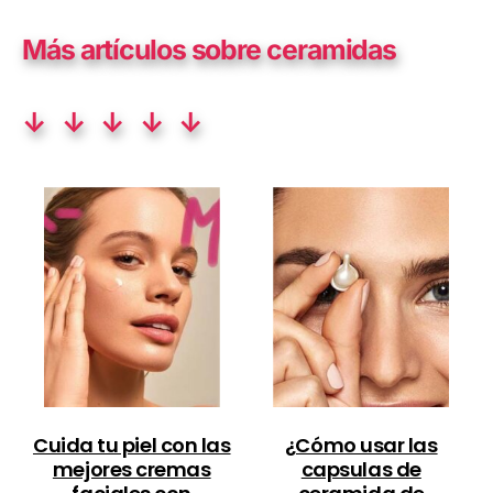
Más artículos sobre
ceramidas
↓ ↓ ↓ ↓ ↓
Cuida tu piel con las
¿Cómo usar las
mejores cremas
capsulas de