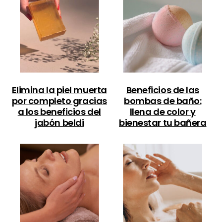
Elimina la piel muerta
Beneficios de las
por completo gracias
bombas de baño:
a los beneficios del
llena de color y
jabón beldi
bienestar tu bañera