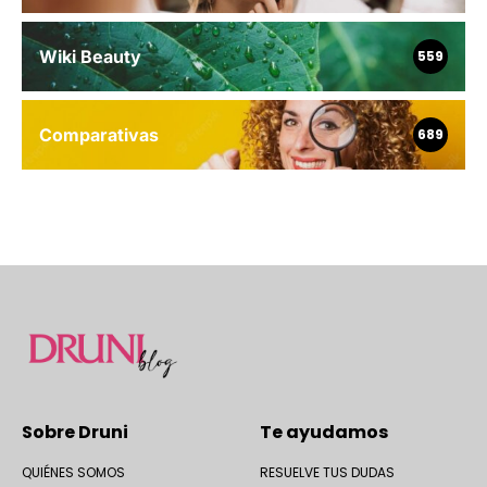
Wiki Beauty
559
Comparativas
689
Sobre Druni
Te ayudamos
QUIÉNES SOMOS
RESUELVE TUS DUDAS