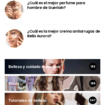
¿Cuál es el mejor perfume para
hombre de Guerlain?
¿Cuál es la mejor crema antiarrugas de
Bella Aurora?
Belleza y cuidado masculino
182
Moda
189
Tutoriales de belleza
347