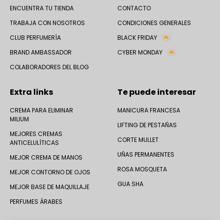
ENCUENTRA TU TIENDA
CONTACTO
TRABAJA CON NOSOTROS
CONDICIONES GENERALES
CLUB PERFUMERÍA
BLACK FRIDAY
BRAND AMBASSADOR
CYBER MONDAY
COLABORADORES DEL BLOG
Extra links
Te puede interesar
CREMA PARA ELIMINAR
MANICURA FRANCESA
MILIUM
LIFTING DE PESTAÑAS
MEJORES CREMAS
CORTE MULLET
ANTICELULÍTICAS
UÑAS PERMANENTES
MEJOR CREMA DE MANOS
ROSA MOSQUETA
MEJOR CONTORNO DE OJOS
GUA SHA
MEJOR BASE DE MAQUILLAJE
PERFUMES ÁRABES