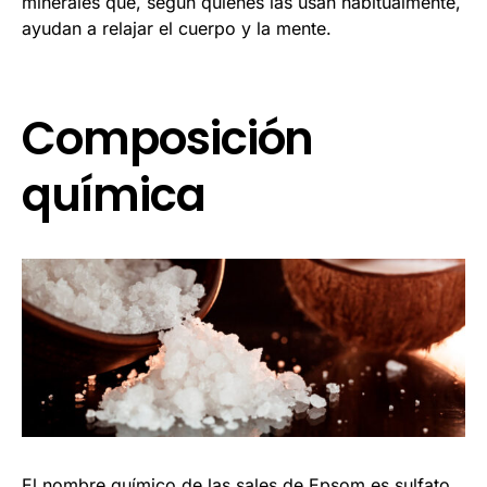
minerales que, según quienes las usan habitualmente,
ayudan a relajar el cuerpo y la mente.
Composición
química
El nombre químico de las sales de Epsom es sulfato