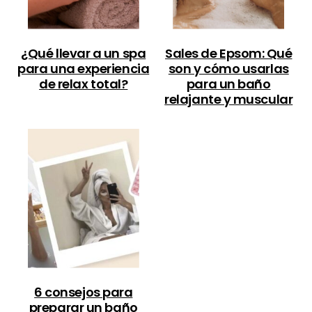
¿Qué llevar a un spa
Sales de Epsom: Qué
para una experiencia
son y cómo usarlas
de relax total?
para un baño
relajante y muscular
6 consejos para
preparar un baño