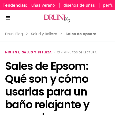
Tendencias:
tonos uñas verano
diseños de uñas
perfumes o
Druni Blog
Salud y Belleza
Sales de epsom
HIGIENE
SALUD Y BELLEZA
4 MINUTOS DE LECTURA
Sales de Epsom:
Qué son y cómo
usarlas para un
baño relajante y