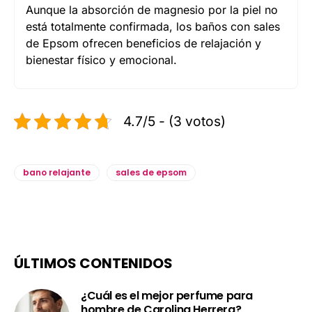
Aunque la absorción de magnesio por la piel no
está totalmente confirmada, los baños con sales
de Epsom ofrecen beneficios de relajación y
bienestar físico y emocional.
4.7/5 - (3 votos)
bano relajante
sales de epsom
ÚLTIMOS CONTENIDOS
¿Cuál es el mejor perfume para
hombre de Carolina Herrera?