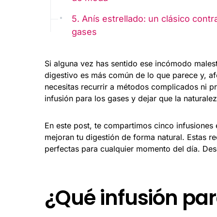
5. Anís estrellado: un clásico contr
gases
Si alguna vez has sentido ese incómodo malest
digestivo es más común de lo que parece y, af
necesitas recurrir a métodos complicados ni p
infusión para los gases y dejar que la natural
En este post, te compartimos cinco infusiones 
mejoran tu digestión de forma natural. Estas r
perfectas para cualquier momento del día. Desc
¿Qué infusión par