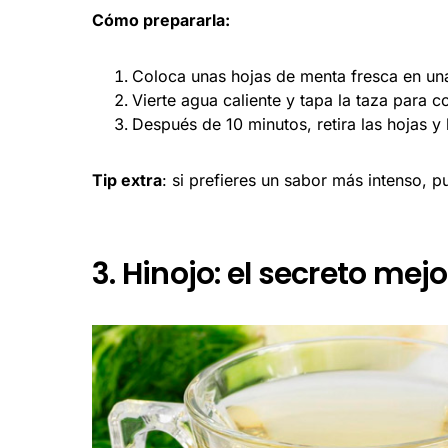
Cómo prepararla:
Coloca unas hojas de menta fresca en una
Vierte agua caliente y tapa la taza para c
Después de 10 minutos, retira las hojas y
Tip extra
: si prefieres un sabor más intenso,
3. Hinojo: el secreto me