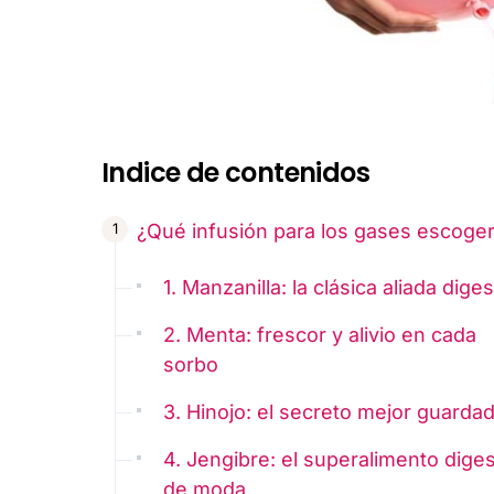
Indice de contenidos
¿Qué infusión para los gases escoge
1. Manzanilla: la clásica aliada diges
2. Menta: frescor y alivio en cada
sorbo
3. Hinojo: el secreto mejor guarda
4. Jengibre: el superalimento diges
de moda