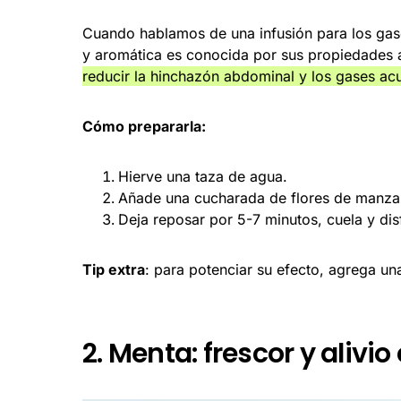
Cuando hablamos de una infusión para los gases,
y aromática es conocida por sus propiedades an
reducir la hinchazón abdominal y los gases a
Cómo prepararla:
Hierve una taza de agua.
Añade una cucharada de flores de manzanil
Deja reposar por 5-7 minutos, cuela y dis
Tip extra
: para potenciar su efecto, agrega un
2. Menta: frescor y alivi