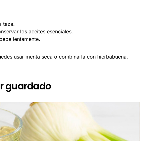
 taza.
onservar los aceites esenciales.
 bebe lentamente.
 puedes usar menta seca o combinarla con hierbabuena.
jor guardado