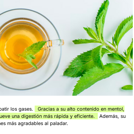
batir los gases.
Gracias a su alto contenido en mentol,
mueve una digestión más rápida y eficiente.
Además, su
ones más agradables al paladar.