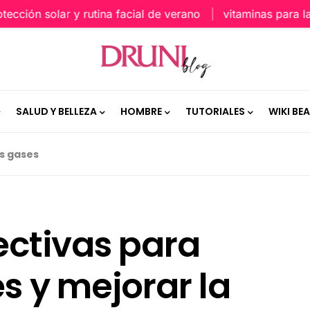
ón solar y rutina facial de verano
vitaminas para la piel
SALUD Y BELLEZA
HOMBRE
TUTORIALES
WIKI BE
os gases
fectivas para
es y mejorar la