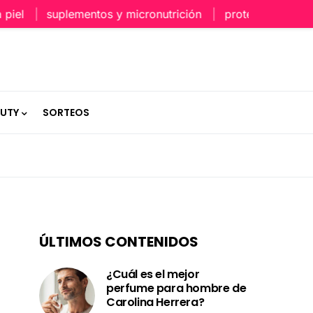
suplementos y micronutrición
protección capilar en
AUTY
SORTEOS
ÚLTIMOS CONTENIDOS
¿Cuál es el mejor
perfume para hombre de
Carolina Herrera?