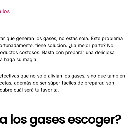
a los
ar que generan los gases, no estás sola. Este problema
ortunadamente, tiene solución. ¿La mejor parte? No
roductos costosos. Basta con preparar una deliciosa
eza haga su magia.
efectivas que no solo alivian los gases, sino que también
ecetas, además de ser súper fáciles de preparar, son
ubre cuál será tu favorita.
a los gases escoger?