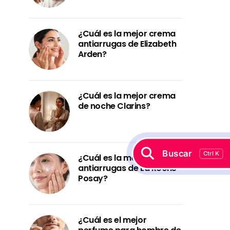
¿Cuál es la mejor crema
antiarrugas de Elizabeth
Arden?
¿Cuál es la mejor crema
de noche Clarins?
Buscar
Ctrl K
¿Cuál es la mejor crema
antiarrugas de La Roche-
Posay?
¿Cuál es el mejor