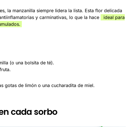
 la manzanilla siempre lidera la lista. Esta flor delicada
tiinflamatorias y carminativas, lo que la hace
ideal para
cumulados.
la (o una bolsita de té).
fruta.
as gotas de limón o una cucharadita de miel.
o en cada sorbo