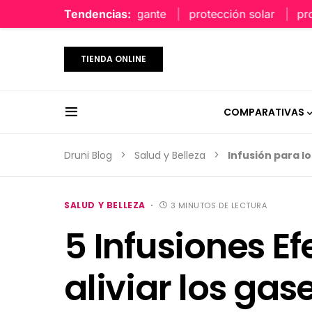
perfume limpio y elegante
Tendencias:
protección solar
protecci
TIENDA ONLINE
COMPARATIVAS
Druni Blog
Salud y Belleza
Infusión para l
SALUD Y BELLEZA
3 MINUTOS DE LECTURA
5 Infusiones E
aliviar los gas