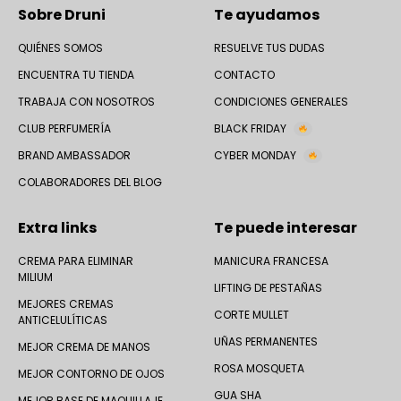
Sobre Druni
Te ayudamos
QUIÉNES SOMOS
RESUELVE TUS DUDAS
ENCUENTRA TU TIENDA
CONTACTO
TRABAJA CON NOSOTROS
CONDICIONES GENERALES
CLUB PERFUMERÍA
BLACK FRIDAY
BRAND AMBASSADOR
CYBER MONDAY
COLABORADORES DEL BLOG
Extra links
Te puede interesar
CREMA PARA ELIMINAR
MANICURA FRANCESA
MILIUM
LIFTING DE PESTAÑAS
MEJORES CREMAS
CORTE MULLET
ANTICELULÍTICAS
UÑAS PERMANENTES
MEJOR CREMA DE MANOS
ROSA MOSQUETA
MEJOR CONTORNO DE OJOS
GUA SHA
MEJOR BASE DE MAQUILLAJE