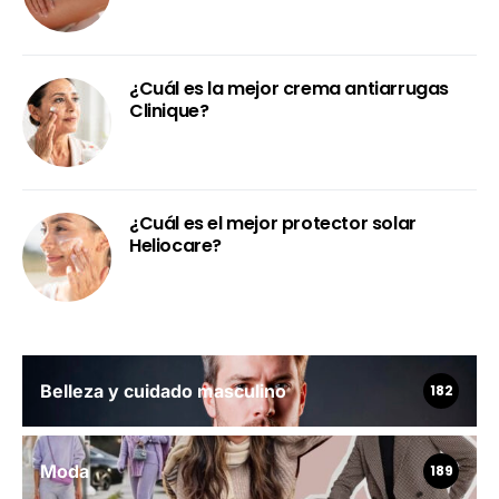
¿Cuál es la mejor crema antiarrugas
Clinique?
¿Cuál es el mejor protector solar
Heliocare?
Belleza y cuidado masculino
182
Moda
189