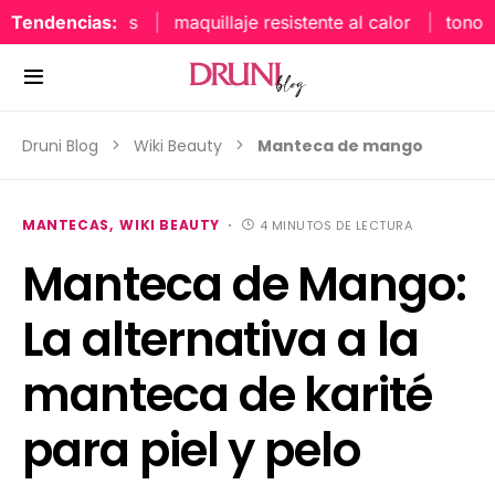
aquillaje labios
Tendencias:
maquillaje resistente al calor
tonos 
Druni Blog
Wiki Beauty
Manteca de mango
MANTECAS
WIKI BEAUTY
4 MINUTOS DE LECTURA
Manteca de Mango:
La alternativa a la
manteca de karité
para piel y pelo