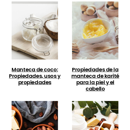
Manteca de coco:
Propiedades de la
Propiedades, usos y
manteca de karité
propiedades
para la piel y el
cabello