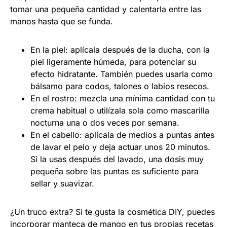
tomar una pequeña cantidad y calentarla entre las
manos hasta que se funda.
En la piel: aplícala después de la ducha, con la
piel ligeramente húmeda, para potenciar su
efecto hidratante. También puedes usarla como
bálsamo para codos, talones o labios resecos.
En el rostro: mezcla una mínima cantidad con tu
crema habitual o utilízala sola como mascarilla
nocturna una o dos veces por semana.
En el cabello: aplícala de medios a puntas antes
de lavar el pelo y deja actuar unos 20 minutos.
Si la usas después del lavado, una dosis muy
pequeña sobre las puntas es suficiente para
sellar y suavizar.
¿Un truco extra? Si te gusta la cosmética DIY, puedes
incorporar manteca de mango en tus propias recetas