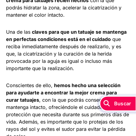
crema para tatuajes recién hechos
con la que
podrás hidratar la zona, acelerar la cicatrización y
mantener el color intacto.
Una de las
claves para que un tatuaje se mantenga
en perfectas condiciones está en el cuidado
que
reciba inmediatamente después de realizarlo, y es
que, la cicatrización y la curación de la herida
provocada por la aguja es igual o incluso más
importante que la realización.
Conscientes de ello,
hemos hecho una selección
para ayudarte a encontrar la mejor crema para
curar tatuajes
, con la que podrás conseguir que se
Buscar
mantenga intacto, ofreciéndole el cuidado y la
protección que necesita durante sus primeros días de
vida. Además, es importante que lo protejas de los
rayos del sol y evites el sudor para evitar la pérdida