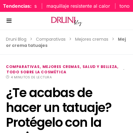
Tendencias:
maquillaje resistente al calor
tonos uñ
Druni Blog
Comparativas
Mejores cremas
Mej
or crema tatuajes
COMPARATIVAS
MEJORES CREMAS
SALUD Y BELLEZA
TODO SOBRE LA COSMÉTICA
4 MINUTOS DE LECTURA
¿Te acabas de
hacer un tatuaje?
Protégelo con la