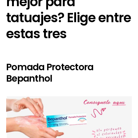
mejor para
tatuajes? Elige entre
estas tres
Pomada Protectora
Bepanthol