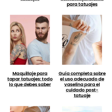
para tatuajes
Maquillaje para
Guía completa sobre
tapar tatuajes: todo
el uso adecuado de
lo que debes saber
vaselina para el
cuidado post-
tatuaje