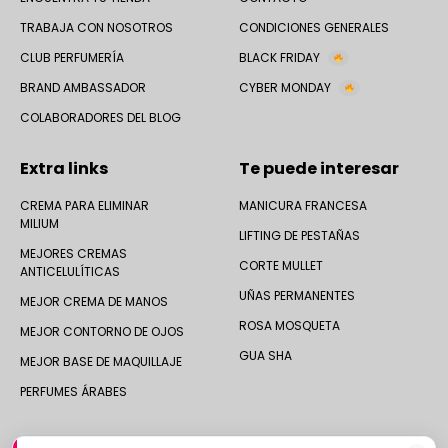
TRABAJA CON NOSOTROS
CONDICIONES GENERALES
CLUB PERFUMERÍA
BLACK FRIDAY
BRAND AMBASSADOR
CYBER MONDAY
COLABORADORES DEL BLOG
Extra links
Te puede interesar
CREMA PARA ELIMINAR
MANICURA FRANCESA
MILIUM
LIFTING DE PESTAÑAS
MEJORES CREMAS
CORTE MULLET
ANTICELULÍTICAS
UÑAS PERMANENTES
MEJOR CREMA DE MANOS
ROSA MOSQUETA
MEJOR CONTORNO DE OJOS
GUA SHA
MEJOR BASE DE MAQUILLAJE
PERFUMES ÁRABES