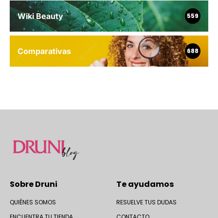
Wiki Beauty
559
Comparativas
688
Sobre Druni
Te ayudamos
QUIÉNES SOMOS
RESUELVE TUS DUDAS
ENCUENTRA TU TIENDA
CONTACTO