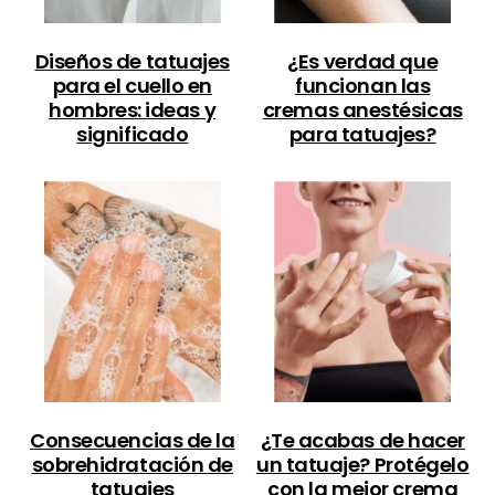
Diseños de tatuajes
¿Es verdad que
para el cuello en
funcionan las
hombres: ideas y
cremas anestésicas
significado
para tatuajes?
Consecuencias de la
¿Te acabas de hacer
sobrehidratación de
un tatuaje? Protégelo
tatuajes
con la mejor crema