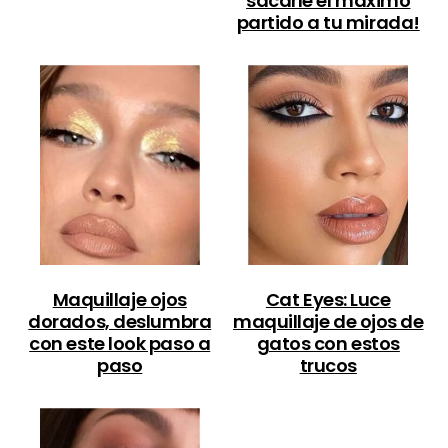
sacarle el máximo
partido a tu mirada!
Maquillaje ojos
Cat Eyes: Luce
dorados, deslumbra
maquillaje de ojos de
con este look paso a
gatos con estos
paso
trucos