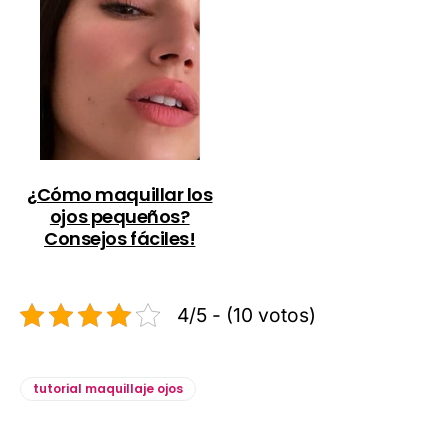
¿Cómo maquillar los
ojos pequeños?
Consejos fáciles!
4/5 - (10 votos)
tutorial maquillaje ojos