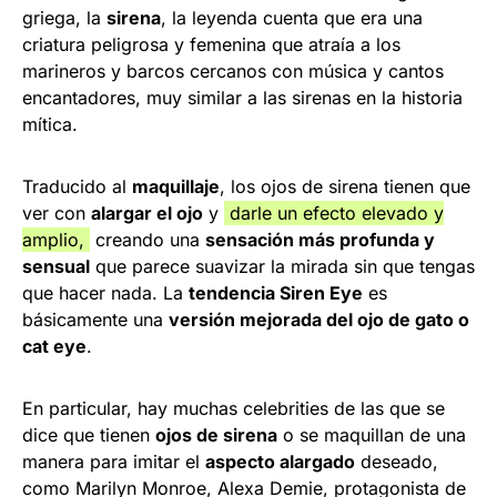
griega, la
sirena
, la leyenda cuenta que era una
criatura peligrosa y femenina que atraía a los
marineros y barcos cercanos con música y cantos
encantadores, muy similar a las sirenas en la historia
mítica.
Traducido al
maquillaje
, los ojos de sirena tienen que
ver con
alargar el ojo
y
darle un efecto elevado y
amplio,
creando una
sensación más profunda y
sensual
que parece suavizar la mirada sin que tengas
que hacer nada. La
tendencia Siren Eye
es
básicamente una
versión mejorada del ojo de gato o
cat eye
.
En particular, hay muchas celebrities de las que se
dice que tienen
ojos de sirena
o se maquillan de una
manera para imitar el
aspecto alargado
deseado,
como Marilyn Monroe, Alexa Demie, protagonista de