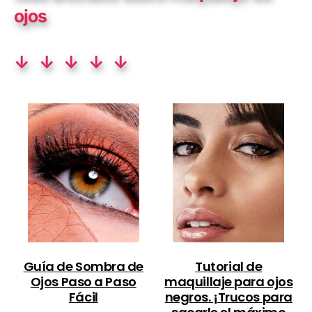
ojos
↓ ↓ ↓ ↓ ↓
Guía de Sombra de
Tutorial de
Ojos Paso a Paso
maquillaje para ojos
Fácil
negros. ¡Trucos para