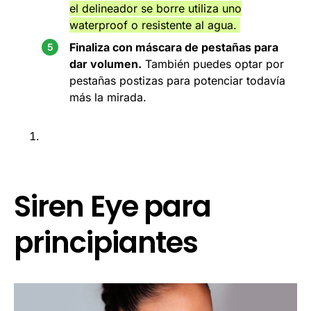
el delineador se borre utiliza uno
waterproof o resistente al agua.
Finaliza con máscara de pestañas para
dar volumen.
También puedes optar por
pestañas postizas para potenciar todavía
más la mirada.
Siren Eye para
principiantes