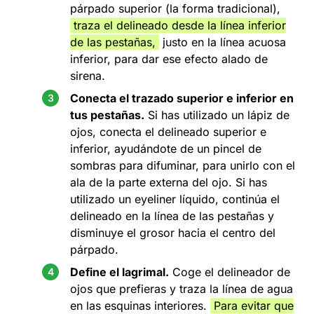
párpado superior (la forma tradicional),
traza el delineado desde la línea inferior
de las pestañas,
justo en la línea acuosa
inferior, para dar ese efecto alado de
sirena.
Conecta el trazado superior e inferior en
tus pestañas.
Si has utilizado un lápiz de
ojos, conecta el delineado superior e
inferior, ayudándote de un pincel de
sombras para difuminar, para unirlo con el
ala de la parte externa del ojo. Si has
utilizado un eyeliner líquido, continúa el
delineado en la línea de las pestañas y
disminuye el grosor hacia el centro del
párpado.
Define el lagrimal.
Coge el delineador de
ojos que prefieras y traza la línea de agua
en las esquinas interiores.
Para evitar que