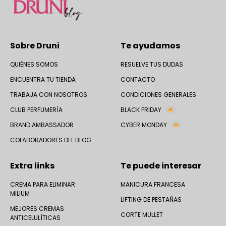
Sobre Druni
Te ayudamos
QUIÉNES SOMOS
RESUELVE TUS DUDAS
ENCUENTRA TU TIENDA
CONTACTO
TRABAJA CON NOSOTROS
CONDICIONES GENERALES
CLUB PERFUMERÍA
BLACK FRIDAY
BRAND AMBASSADOR
CYBER MONDAY
COLABORADORES DEL BLOG
Extra links
Te puede interesar
CREMA PARA ELIMINAR
MANICURA FRANCESA
MILIUM
LIFTING DE PESTAÑAS
MEJORES CREMAS
CORTE MULLET
ANTICELULÍTICAS