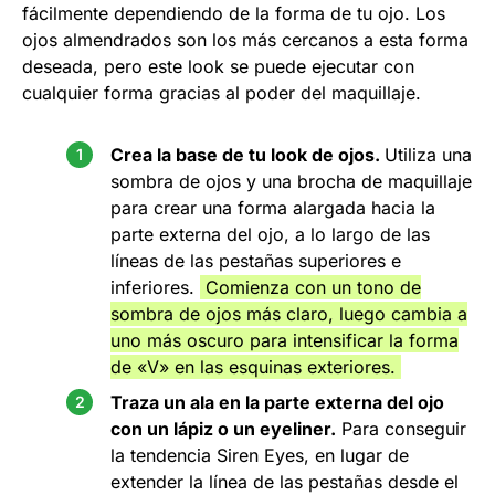
fácilmente dependiendo de la forma de tu ojo. Los
ojos almendrados son los más cercanos a esta forma
deseada, pero este look se puede ejecutar con
cualquier forma gracias al poder del maquillaje.
Crea la base de tu look de ojos.
Utiliza una
sombra de ojos y una brocha de maquillaje
para crear una forma alargada hacia la
parte externa del ojo, a lo largo de las
líneas de las pestañas superiores e
inferiores.
Comienza con un tono de
sombra de ojos más claro, luego cambia a
uno más oscuro para intensificar la forma
de «V» en las esquinas exteriores.
Traza un ala en la parte externa del ojo
con un lápiz o un eyeliner.
Para conseguir
la tendencia Siren Eyes, en lugar de
extender la línea de las pestañas desde el