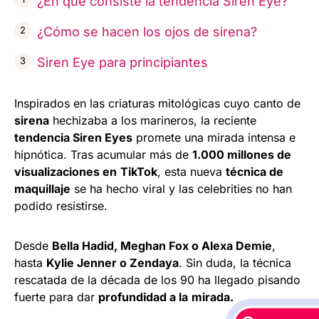
¿En qué consiste la tendencia Siren Eye?
¿Cómo se hacen los ojos de sirena?
Siren Eye para principiantes
Inspirados en las criaturas mitológicas cuyo canto de
sirena
hechizaba a los marineros, la reciente
tendencia Siren Eyes
promete una mirada intensa e
hipnótica. Tras acumular más de
1.000 millones de
visualizaciones en
TikTok
, esta nueva
técnica de
maquillaje
se ha hecho viral y las celebrities no han
podido resistirse.
Desde
Bella Hadid, Meghan Fox o Alexa Demie
,
hasta
Kylie Jenner o Zendaya
. Sin duda, la técnica
rescatada de la década de los 90 ha llegado pisando
fuerte para dar
profundidad a la
mirada.