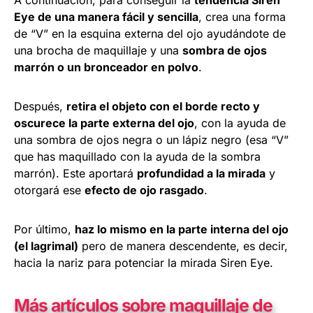
A continuación, para conseguir la
tendencia Siren
Eye de una manera fácil y sencilla
, crea una forma
de “V” en la esquina externa del ojo ayudándote de
una brocha de maquillaje y una
sombra de ojos
marrón o un bronceador en polvo
.
Después,
retira el objeto con el borde recto y
oscurece la parte externa del ojo
, con la ayuda de
una sombra de ojos negra o un lápiz negro (esa “V”
que has maquillado con la ayuda de la sombra
marrón). Este aportará
profundidad a la mirada
y
otorgará ese
efecto de ojo rasgado
.
Por último,
haz lo mismo en la parte interna del ojo
(el lagrimal)
pero de manera descendente, es decir,
hacia la nariz para potenciar la mirada Siren Eye.
Más artículos sobre maquillaje de