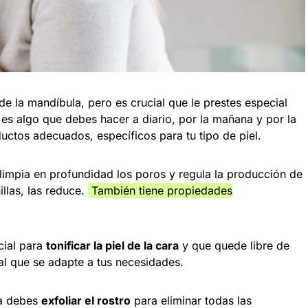
a de la mandíbula, pero es crucial que le prestes especial
l
es algo que debes hacer a diario, por la mañana y por la
ductos adecuados, específicos para tu tipo de piel.
 limpia en profundidad los poros y regula la producción de
llas, las reduce.
También tiene propiedades
cial para
tonificar la piel de la cara
y que quede libre de
al que se adapte a tus necesidades.
na debes
exfoliar el rostro
para eliminar todas las