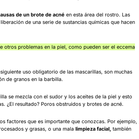
causas de un brote de acné
en esta área del rostro. Las
liberación de una serie de sustancias químicas que hacen
de otros problemas en la piel, como pueden ser el eccema
nsiguiente uso obligatorio de las mascarillas, son muchas
n de granos en la barbilla.
lla se mezcla con el sudor y los aceites de la piel y esto
as. ¿El resultado? Poros obstruidos y brotes de acné.
os factores que es importante que conozcas. Por ejemplo,
procesados y grasas, o una mala
limpieza facial,
también