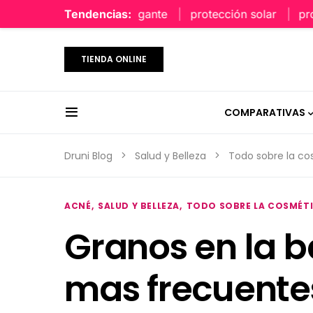
perfume limpio y elegante
Tendencias:
protección solar
protecc
TIENDA ONLINE
COMPARATIVAS
Druni Blog
Salud y Belleza
Todo sobre la c
ACNÉ
SALUD Y BELLEZA
TODO SOBRE LA COSMÉT
Granos en la b
mas frecuente