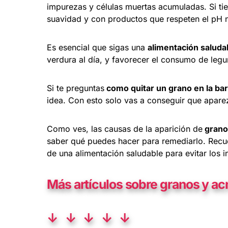
impurezas y células muertas acumuladas. Si tie
suavidad y con productos que respeten el pH na
Es esencial que sigas una
alimentación saludab
verdura al día, y favorecer el consumo de legu
Si te preguntas
como quitar un grano en la barb
idea. Con esto solo vas a conseguir que aparezc
Como ves, las causas de la aparición de
granos
saber qué puedes hacer para remediarlo. Recue
de una alimentación saludable para evitar los 
Más artículos sobre
granos y ac
↓ ↓ ↓ ↓ ↓