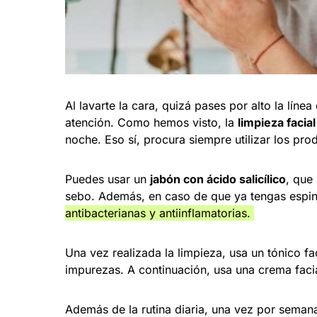
Al lavarte la cara, quizá pases por alto la líne
atención. Como hemos visto, la
limpieza facia
noche. Eso sí, procura siempre utilizar los pro
Puedes usar un
jabón con ácido salicílico
, que
sebo. Además, en caso de que ya tengas espini
antibacterianas y antiinflamatorias.
Una vez realizada la limpieza, usa un tónico fa
impurezas. A continuación, usa una crema faci
Además de la rutina diaria, una vez por sema