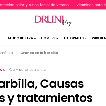
ión solar y rutina facial de verano
vitaminas para la pie
SALUD Y BELLEZA
HOMBRE
TUTORIALES
WIKI BE
osmética
Granos en la barbilla
ICA
3 MINUTOS DE LECTURA
arbilla, Causas
s y tratamientos