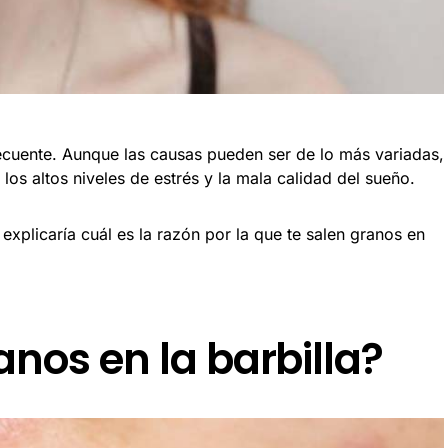
ecuente. Aunque las causas pueden ser de lo más variadas,
s altos niveles de estrés y la mala calidad del sueño.
 explicaría cuál es la razón por la que te salen granos en
anos en la barbilla?