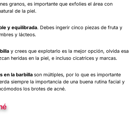
nes granos, es importante que exfolies el área con
tural de la piel.
le y equilibrada
. Debes ingerir cinco piezas de fruta y
mbres y lácteos.
illa
y crees que explotarlo es la mejor opción, olvida esa
an heridas en la piel, e incluso cicatrices y marcas.
 en la barbilla
son múltiples, por lo que es importante
rda siempre la importancia de una buena rutina facial y
incómodos los brotes de acné.
né