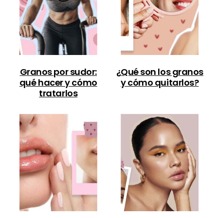
Granos por sudor:
¿Qué son los granos
qué hacer y cómo
y cómo quitarlos?
tratarlos