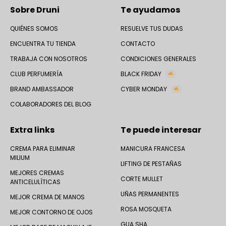
Sobre Druni
Te ayudamos
QUIÉNES SOMOS
RESUELVE TUS DUDAS
ENCUENTRA TU TIENDA
CONTACTO
TRABAJA CON NOSOTROS
CONDICIONES GENERALES
CLUB PERFUMERÍA
BLACK FRIDAY
BRAND AMBASSADOR
CYBER MONDAY
COLABORADORES DEL BLOG
Extra links
Te puede interesar
CREMA PARA ELIMINAR
MANICURA FRANCESA
MILIUM
LIFTING DE PESTAÑAS
MEJORES CREMAS
CORTE MULLET
ANTICELULÍTICAS
UÑAS PERMANENTES
MEJOR CREMA DE MANOS
ROSA MOSQUETA
MEJOR CONTORNO DE OJOS
GUA SHA