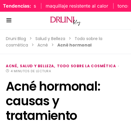
Tendencias:
maquillaje resistente al calor
tonos uña
Druni Blog
Salud y Belleza
Todo sobre la
cosmética
Acné
Acné hormonal
ACNÉ
SALUD Y BELLEZA
TODO SOBRE LA COSMÉTICA
4 MINUTOS DE LECTURA
Acné hormonal:
causas y
tratamiento