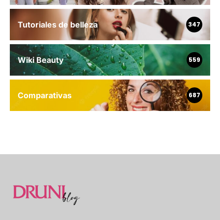
Tutoriales de belleza
347
Wiki Beauty
559
Comparativas
687