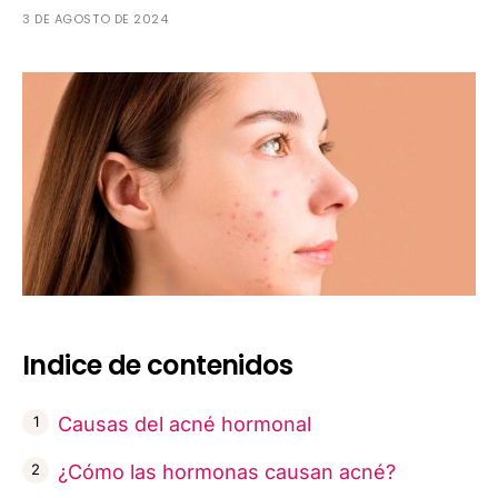
3 DE AGOSTO DE 2024
Indice de contenidos
Causas del acné hormonal
¿Cómo las hormonas causan acné?