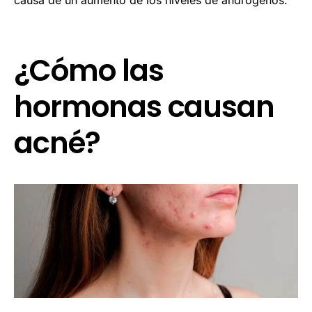
causa de un aumento de los niveles de andrógenos.
¿Cómo las
hormonas causan
acné?