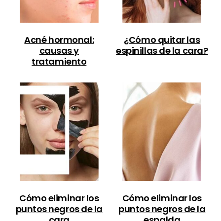
Acné hormonal:
¿Cómo quitar las
causas y
espinillas de la cara?
tratamiento
Cómo eliminar los
Cómo eliminar los
puntos negros de la
puntos negros de la
cara
espalda