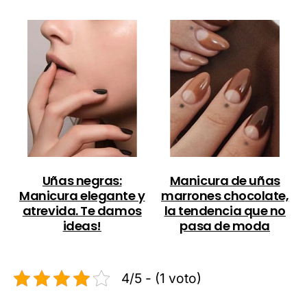
Uñas negras:
Manicura de uñas
Manicura elegante y
marrones chocolate,
atrevida. Te damos
la tendencia que no
ideas!
pasa de moda
4/5 - (1 voto)