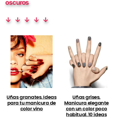
oscuros
↓ ↓ ↓ ↓ ↓
Uñas granates. Ideas
Uñas grises.
para tu manicura de
Manicura elegante
color vino
con un color poco
habitual. 10 ideas