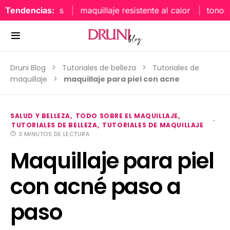
Tendencias:
maquillaje resistente al calor
tonos uña
Druni Blog
Tutoriales de belleza
Tutoriales de
maquillaje
maquillaje para piel con acne
SALUD Y BELLEZA
TODO SOBRE EL MAQUILLAJE
TUTORIALES DE BELLEZA
TUTORIALES DE MAQUILLAJE
3 MINUTOS DE LECTURA
Maquillaje para piel
con acné paso a
paso