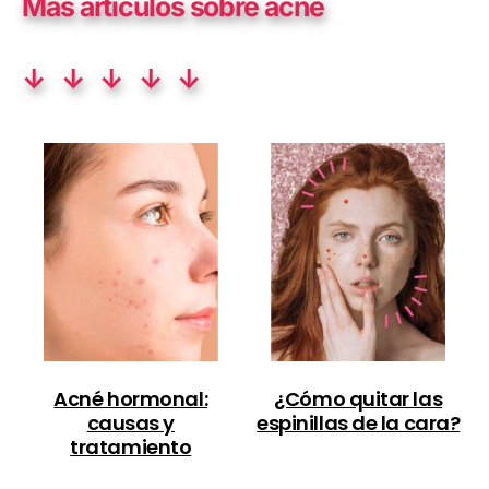
Más artículos sobre acné
↓ ↓ ↓ ↓ ↓
Acné hormonal:
¿Cómo quitar las
causas y
espinillas de la cara?
tratamiento