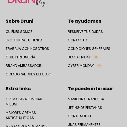
Sobre Druni
Te ayudamos
QUIÉNES SOMOS
RESUELVE TUS DUDAS
ENCUENTRA TU TIENDA
CONTACTO
TRABAJA CON NOSOTROS
CONDICIONES GENERALES
CLUB PERFUMERÍA
BLACK FRIDAY
BRAND AMBASSADOR
CYBER MONDAY
COLABORADORES DEL BLOG
Extra links
Te puede interesar
CREMA PARA ELIMINAR
MANICURA FRANCESA
MILIUM
LIFTING DE PESTAÑAS
MEJORES CREMAS
CORTE MULLET
ANTICELULÍTICAS
UÑAS PERMANENTES
MEJOR CREMA DE MANOS