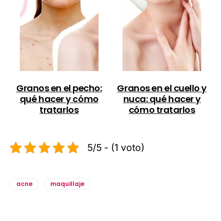
Granos en el pecho:
Granos en el cuello y
qué hacer y cómo
nuca: qué hacer y
tratarlos
cómo tratarlos
5/5 - (1 voto)
acne
maquillaje