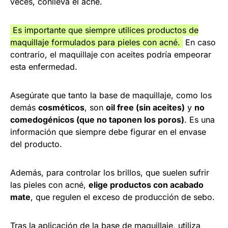
veces, conlleva el acné.
Es importante que siempre utilices productos de
maquillaje formulados para pieles con acné.
En caso
contrario, el maquillaje con aceites podría empeorar
esta enfermedad.
Asegúrate que tanto la base de maquillaje, como los
demás
cosméticos
, son
oil free (sin aceites)
y
no
comedogénicos (que no taponen los poros)
. Es una
información que siempre debe figurar en el envase
del producto.
Además, para controlar los brillos, que suelen sufrir
las pieles con acné,
elige productos con acabado
mate
, que regulen el exceso de producción de sebo.
Tras la aplicación de la base de maquillaje, utiliza