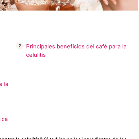
s
Principales beneficios del café para la
celulitis
a la
ica