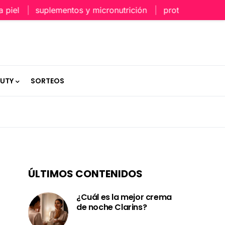
l
suplementos y micronutrición
protección capilar e
AUTY
SORTEOS
ÚLTIMOS CONTENIDOS
¿Cuál es la mejor crema
de noche Clarins?