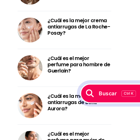
¿Cuál es la mejor crema
antiarrugas de La Roche-
Posay?
¿Cuál es el mejor
perfume para hombre de
Guerlain?
Buscar
Ctrl K
¿Cuál es la mejor crema
antiarrugas de Bella
Aurora?
¿Cuál es el mejor