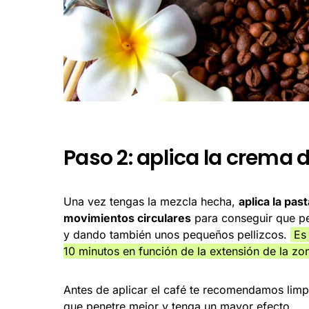
Paso 2: aplica la crema d
Una vez tengas la mezcla hecha,
aplica la pas
movimientos circulares
para conseguir que pe
y dando también unos pequeños pellizcos.
Es 
10 minutos en función de la extensión de la zo
Antes de aplicar el café te recomendamos limpi
que penetre mejor y tenga un mayor efecto.