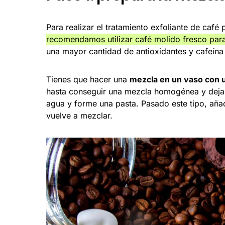
Para realizar el tratamiento exfoliante de café p
recomendamos utilizar café molido fresco para
una mayor cantidad de antioxidantes y cafeína
Tienes que hacer una
mezcla en un vaso con u
hasta conseguir una mezcla homogénea y dejar
agua y forme una pasta. Pasado este tipo, añ
vuelve a mezclar.