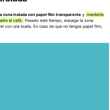
a zona tratada con papel film transparente
y
mantenla
etre el café.
Pasado este tiempo, enjuaga la zona
el con una toalla. En caso de que no tengas papel film,