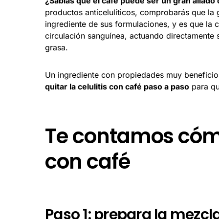
¿Sabías que el café puede ser un gran aliado c
productos anticelulíticos, comprobarás que la 
ingrediente de sus formulaciones, y es que la 
circulación sanguínea, actuando directamente so
grasa.
Un ingrediente con propiedades muy beneficios
quitar la celulitis con café paso a paso
para qu
Te contamos cómo 
con café
Paso 1: prepara la mezcl