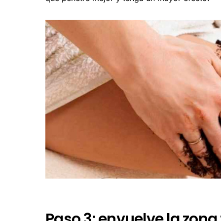
Paso 3: envuelve la zona