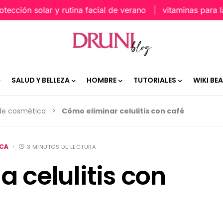
ión solar y rutina facial de verano
vitaminas para la pie
SALUD Y BELLEZA
HOMBRE
TUTORIALES
WIKI BE
 de cosmética
Cómo eliminar celulitis con café
ICA
3 MINUTOS DE LECTURA
a celulitis con