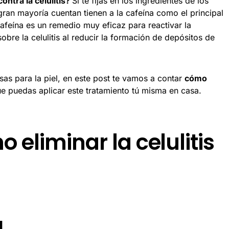
ontra la celulitis?
Si te fijas en los ingredientes de los
gran mayoría cuentan tienen a la cafeína como el principal
cafeína es un remedio muy eficaz para reactivar la
bre la celulitis al reducir la formación de depósitos de
as para la piel, en este post te vamos a contar
cómo
e puedas aplicar este tratamiento tú misma en casa.
eliminar la celulitis
a