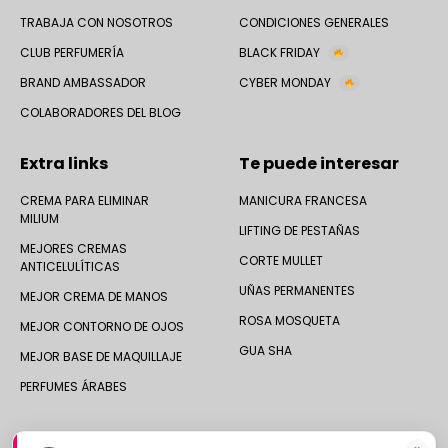
TRABAJA CON NOSOTROS
CONDICIONES GENERALES
CLUB PERFUMERÍA
BLACK FRIDAY
BRAND AMBASSADOR
CYBER MONDAY
COLABORADORES DEL BLOG
Extra links
Te puede interesar
CREMA PARA ELIMINAR
MANICURA FRANCESA
MILIUM
LIFTING DE PESTAÑAS
MEJORES CREMAS
CORTE MULLET
ANTICELULÍTICAS
UÑAS PERMANENTES
MEJOR CREMA DE MANOS
ROSA MOSQUETA
MEJOR CONTORNO DE OJOS
GUA SHA
MEJOR BASE DE MAQUILLAJE
PERFUMES ÁRABES