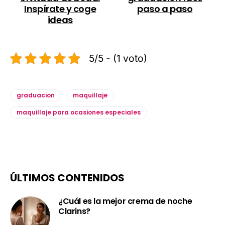
Inspírate y coge
paso a paso
ideas
5/5 - (1 voto)
graduacion
maquillaje
maquillaje para ocasiones especiales
ÚLTIMOS CONTENIDOS
¿Cuál es la mejor crema de noche
Clarins?