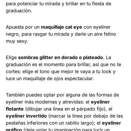
para potenciar tu mirada y brillar en tu fiesta de
graduación.
Apuesta por un
maquillaje cat eye
con eyeliner
negro, para rasgar tu mirada y darle un aire felino
muy sexy.
Elige
sombras glitter en dorado o plateado
. La
graduación es el momento para brillar, así que no te
cortes: elige el tono que mejor le vaya a tu look y
luce un maquillaje de ojos espectacular.
También puedes optar por alguna de las formas de
eyeliner más modernas y atrevidas: el
eyeliner
flotante
(dibujar una línea en el párpado fijo), el
eyeliner invertido
(marcar la línea por debajo de las
pestañas inferiores con un rabillo largo); el
eyeliner
gráfico
(deja volar tu imaginación para lucir un