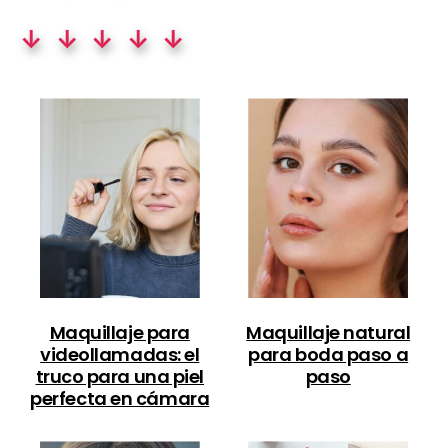
↓ ↓ ↓ ↓ ↓
Maquillaje para
Maquillaje natural
videollamadas: el
para boda paso a
truco para una piel
paso
perfecta en cámara