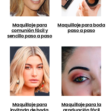
Maquillaje para
Maquillaje para boda
comunión fácil y
paso a paso
sencillo paso a paso
Maquillaje para
Maquillaje para la
invitada de boda.
graduación fácil