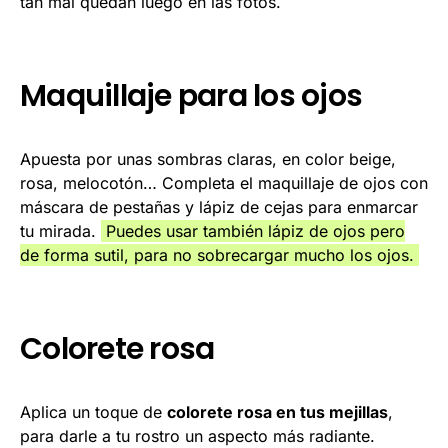
tan mal quedan luego en las fotos.
Maquillaje para los ojos
Apuesta por unas sombras claras, en color beige,
rosa, melocotón… Completa el maquillaje de ojos con
máscara de pestañas y lápiz de cejas para enmarcar
tu mirada.
Puedes usar también lápiz de ojos pero
de forma sutil, para no sobrecargar mucho los ojos.
Colorete rosa
Aplica un toque de
colorete rosa en tus mejillas
,
para darle a tu rostro un aspecto más radiante.