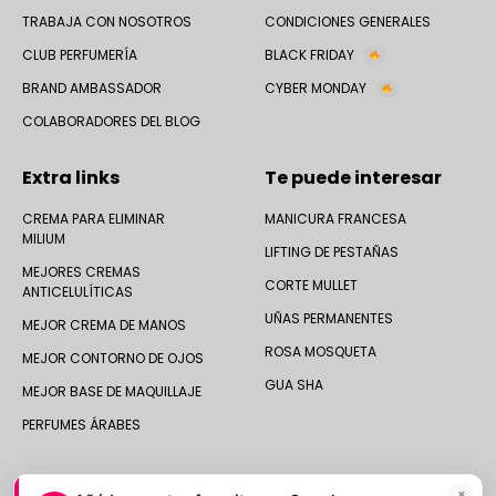
TRABAJA CON NOSOTROS
CONDICIONES GENERALES
CLUB PERFUMERÍA
BLACK FRIDAY
BRAND AMBASSADOR
CYBER MONDAY
COLABORADORES DEL BLOG
Extra links
Te puede interesar
CREMA PARA ELIMINAR
MANICURA FRANCESA
MILIUM
LIFTING DE PESTAÑAS
MEJORES CREMAS
CORTE MULLET
ANTICELULÍTICAS
UÑAS PERMANENTES
MEJOR CREMA DE MANOS
ROSA MOSQUETA
MEJOR CONTORNO DE OJOS
GUA SHA
MEJOR BASE DE MAQUILLAJE
PERFUMES ÁRABES
×