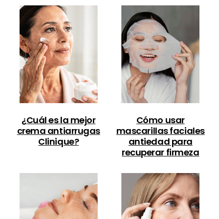
¿Cuál es la mejor
Cómo usar
crema antiarrugas
mascarillas faciales
Clinique?
antiedad para
recuperar firmeza