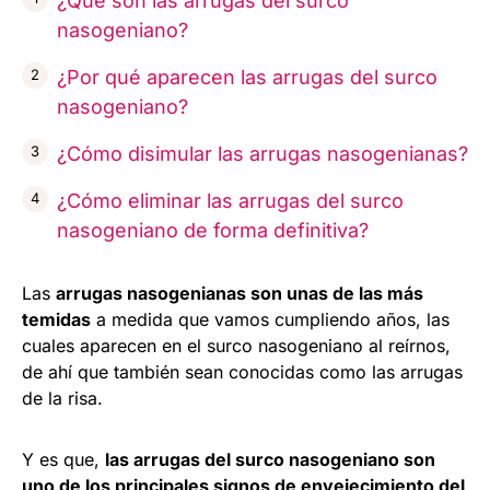
¿Qué son las arrugas del surco
nasogeniano?
¿Por qué aparecen las arrugas del surco
nasogeniano?
¿Cómo disimular las arrugas nasogenianas?
¿Cómo eliminar las arrugas del surco
nasogeniano de forma definitiva?
Las
arrugas nasogenianas son unas de las más
temidas
a medida que vamos cumpliendo años, las
cuales aparecen en el surco nasogeniano al reírnos,
de ahí que también sean conocidas como las arrugas
de la risa.
Y es que,
las arrugas del surco nasogeniano son
uno de los principales signos de envejecimiento del