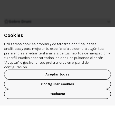
Sobre Druni
¿Tienes dudas?
Cookies
Extra links
Utilizamos cookies propias y de terceros con finalidades
Síguenos
analíticas y para mejorar tu experiencia de compra según tus
preferencias, mediante el análisis de tus hábitos de navegación y
tu perfil. Puedes aceptar todas las cookies pulsando el botón
“Aceptar” o gestionar tus preferencias en el panel de
configuración.
Aceptar todas
© 2026 Druni España
Configurar cookies
Aviso legal
|
Política de Privacidad
|
Política de Cookies
|
Configuración de cookies
Rechazar
USA NUESTRA APP
✕
ABRIR APP
Disfruta de sus ventajas y funcionalidades