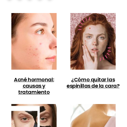
Acné hormonal:
¿Cómo quitar las
causas y
espinillas de la cara?
tratamiento