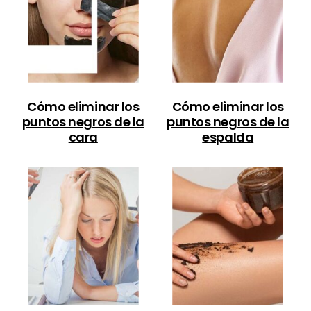
Cómo eliminar los
Cómo eliminar los
puntos negros de la
puntos negros de la
cara
espalda