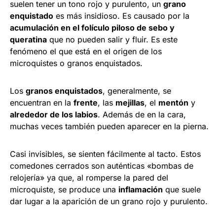
suelen tener un tono rojo y purulento, un
grano
enquistado
es más insidioso. Es causado por la
acumulación en el folículo piloso de sebo y
queratina
que no pueden salir y fluir. Es este
fenómeno el que está en el origen de los
microquistes o granos enquistados.
Los
granos enquistados
, generalmente, se
encuentran en la
frente
, las
mejillas
, el
mentón
y
alrededor de los labios
. Además de en la cara,
muchas veces también pueden aparecer en la pierna.
Casi invisibles, se sienten fácilmente al tacto. Estos
comedones cerrados son auténticas «bombas de
relojería» ya que, al romperse la pared del
microquiste, se produce una
inflamación
que suele
dar lugar a la aparición de un grano rojo y purulento.