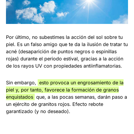
Por último, no subestimes la acción del sol sobre tu
piel. Es un falso amigo que te da la ilusión de tratar tu
acné (desaparición de puntos negros o espinillas
rojas) durante el periodo estival, gracias a la acción
de los rayos UV con propiedades antiinflamatorias.
Sin embargo,
esto provoca un engrosamiento de la
piel y, por tanto, favorece la formación de granos
enquistados
que, a las pocas semanas, darán paso a
un ejército de granitos rojos. Efecto rebote
garantizado (y no deseado).