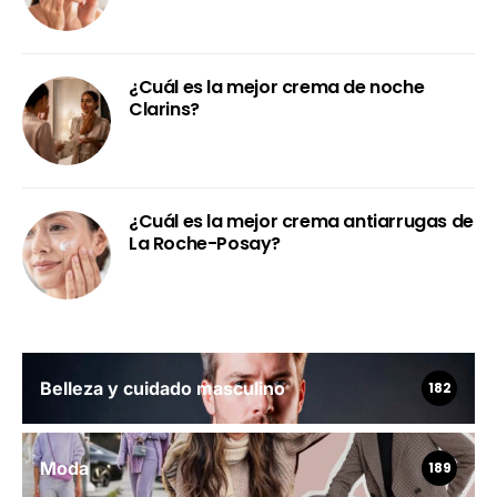
¿Cuál es la mejor crema de noche
Clarins?
¿Cuál es la mejor crema antiarrugas de
La Roche-Posay?
Belleza y cuidado masculino
182
Moda
189