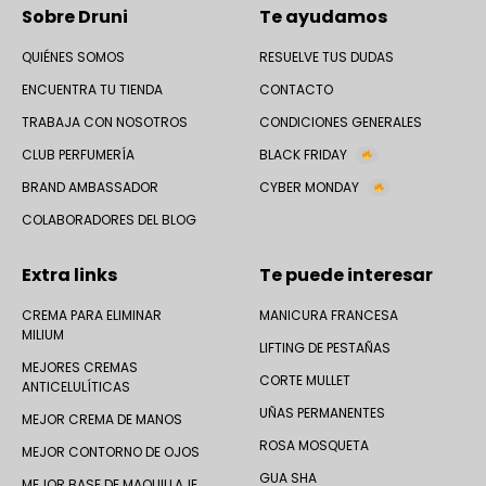
Sobre Druni
Te ayudamos
QUIÉNES SOMOS
RESUELVE TUS DUDAS
ENCUENTRA TU TIENDA
CONTACTO
TRABAJA CON NOSOTROS
CONDICIONES GENERALES
CLUB PERFUMERÍA
BLACK FRIDAY
BRAND AMBASSADOR
CYBER MONDAY
COLABORADORES DEL BLOG
Extra links
Te puede interesar
CREMA PARA ELIMINAR
MANICURA FRANCESA
MILIUM
LIFTING DE PESTAÑAS
MEJORES CREMAS
CORTE MULLET
ANTICELULÍTICAS
UÑAS PERMANENTES
MEJOR CREMA DE MANOS
ROSA MOSQUETA
MEJOR CONTORNO DE OJOS
GUA SHA
MEJOR BASE DE MAQUILLAJE