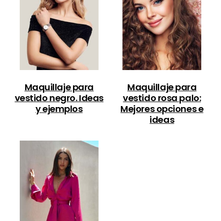
Maquillaje para
Maquillaje para
vestido negro. Ideas
vestido rosa palo:
y ejemplos
Mejores opciones e
ideas