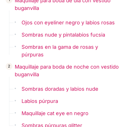
Maquillaje para boda de día con vestido
buganvilla
Ojos con eyeliner negro y labios rosas
Sombras nude y pintalabios fucsia
Sombras en la gama de rosas y
púrpuras
Maquillaje para boda de noche con vestido
buganvilla
Sombras doradas y labios nude
Labios púrpura
Maquillaje cat eye en negro
Sombras púrpuras glitter