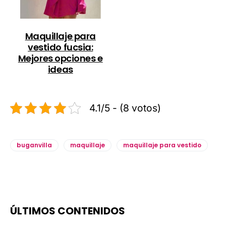
Maquillaje para
vestido fucsia:
Mejores opciones e
ideas
4.1/5 - (8 votos)
buganvilla
maquillaje
maquillaje para vestido
ÚLTIMOS CONTENIDOS