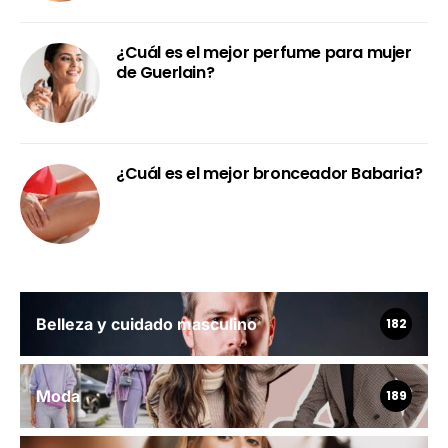
¿Cuál es el mejor perfume para mujer
de Guerlain?
¿Cuál es el mejor bronceador Babaria?
Belleza y cuidado masculino
182
Moda
189