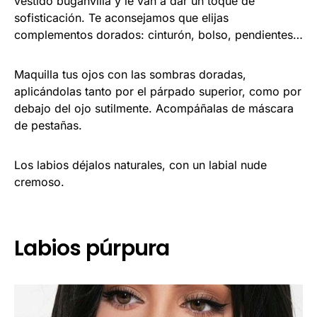
vestido buganvilla y le van a dar un toque de
sofisticación. Te aconsejamos que elijas
complementos dorados: cinturón, bolso, pendientes…
Maquilla tus ojos con las sombras doradas,
aplicándolas tanto por el párpado superior, como por
debajo del ojo sutilmente. Acompáñalas de máscara
de pestañas.
Los labios déjalos naturales, con un labial nude
cremoso.
Labios púrpura