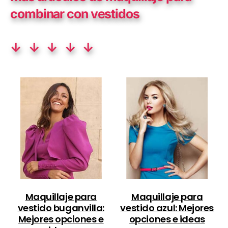
combinar con vestidos
↓ ↓ ↓ ↓ ↓
Maquillaje para
Maquillaje para
vestido buganvilla:
vestido azul: Mejores
Mejores opciones e
opciones e ideas