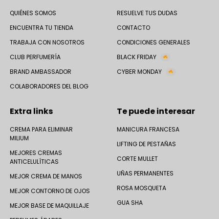
QUIÉNES SOMOS
RESUELVE TUS DUDAS
ENCUENTRA TU TIENDA
CONTACTO
TRABAJA CON NOSOTROS
CONDICIONES GENERALES
CLUB PERFUMERÍA
BLACK FRIDAY
BRAND AMBASSADOR
CYBER MONDAY
COLABORADORES DEL BLOG
Extra links
Te puede interesar
CREMA PARA ELIMINAR
MANICURA FRANCESA
MILIUM
LIFTING DE PESTAÑAS
MEJORES CREMAS
CORTE MULLET
ANTICELULÍTICAS
UÑAS PERMANENTES
MEJOR CREMA DE MANOS
ROSA MOSQUETA
MEJOR CONTORNO DE OJOS
GUA SHA
MEJOR BASE DE MAQUILLAJE