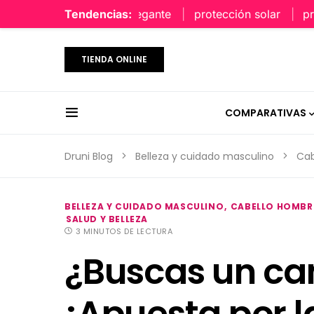
perfume limpio y elegante
Tendencias:
protección solar
protecci
TIENDA ONLINE
COMPARATIVAS
Druni Blog
Belleza y cuidado masculino
Cab
BELLEZA Y CUIDADO MASCULINO
CABELLO HOMBR
SALUD Y BELLEZA
3 MINUTOS DE LECTURA
¿Buscas un ca