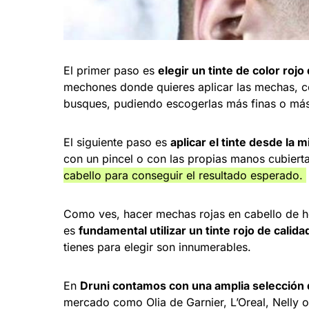
El primer paso es
elegir un tinte de color roj
mechones donde quieres aplicar las mechas, c
busques, pudiendo escogerlas más finas o más
El siguiente paso es
aplicar el tinte desde la 
con un pincel o con las propias manos cubiert
cabello para conseguir el resultado esperado.
Como ves, hacer mechas rojas en cabello de ho
es
fundamental utilizar un tinte rojo de calid
tienes para elegir son innumerables.
En
Druni contamos con una amplia selección
mercado como Olia de Garnier, L’Oreal, Nelly o