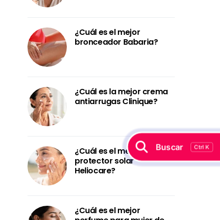
¿Cuál es el mejor
bronceador Babaria?
¿Cuál es la mejor crema
antiarrugas Clinique?
Buscar
Ctrl K
¿Cuál es el mejor
protector solar
Heliocare?
¿Cuál es el mejor