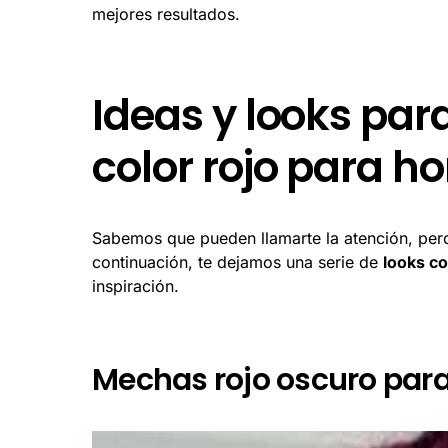
mejores resultados.
Ideas y looks par
color rojo para 
Sabemos que pueden llamarte la atención, pero 
continuación, te dejamos una serie de
looks c
inspiración.
Mechas rojo oscuro par