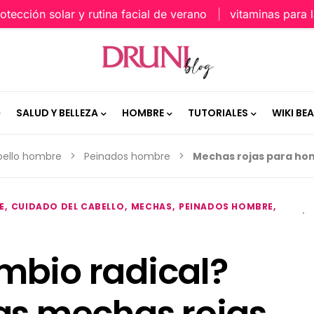
ón solar y rutina facial de verano
vitaminas para la piel
SALUD Y BELLEZA
HOMBRE
TUTORIALES
WIKI BE
ello hombre
Peinados hombre
Mechas rojas para ho
E
CUIDADO DEL CABELLO
MECHAS
PEINADOS HOMBRE
mbio radical?