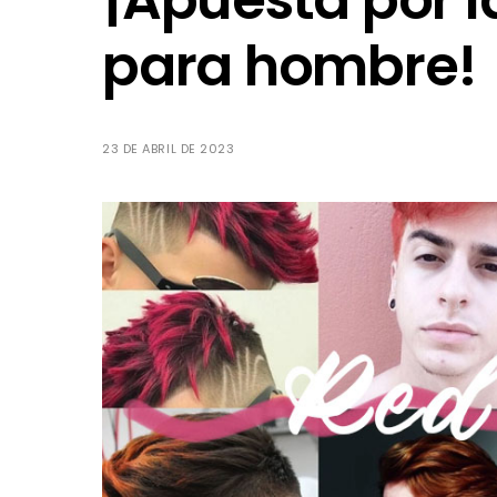
¡Apuesta por l
para hombre!
23 DE ABRIL DE 2023