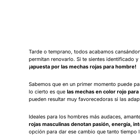
Tarde o temprano, todos acabamos cansándon
permitan renovarlo. Si te sientes identificado 
¡apuesta por las mechas rojas para hombre!
Sabemos que en un primer momento puede parec
lo cierto es que
las mechas en color rojo par
pueden resultar muy favorecedoras si las adaptas
Ideales para los hombres más audaces, amantes
rojas masculinas denotan pasión, energía, in
opción para dar ese cambio que tanto tiempo 