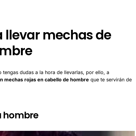
a llevar mechas de
hombre
tengas dudas a la hora de llevarlas, por ello, a
on mechas rojas en cabello de hombre
que te servirán de
a hombre