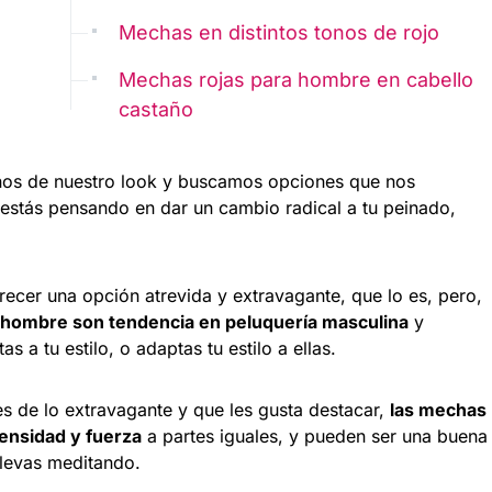
Mechas en distintos tonos de rojo
Mechas rojas para hombre en cabello
castaño
os de nuestro look y buscamos opciones que nos
y estás pensando en dar un cambio radical a tu peinado,
er una opción atrevida y extravagante, que lo es, pero,
a hombre son tendencia en peluquería masculina
y
 a tu estilo, o adaptas tu estilo a ellas.
 de lo extravagante y que les gusta destacar,
las mechas
tensidad y fuerza
a partes iguales, y pueden ser una buena
llevas meditando.