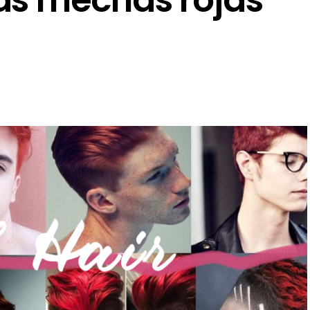
as mechas rojas