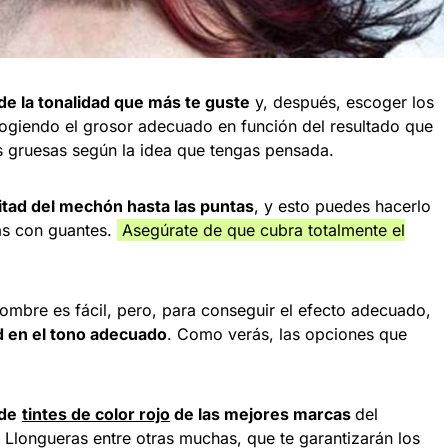
o de la tonalidad que más te guste
y, después, escoger los
ogiendo el grosor adecuado en función del resultado que
 gruesas según la idea que tengas pensada.
mitad del mechón hasta las puntas
, y esto puedes hacerlo
as con guantes.
Asegúrate de que cubra totalmente el
mbre es fácil, pero, para conseguir el efecto adecuado,
ad en el tono adecuado
. Como verás, las opciones que
 de
tintes de color rojo
de las mejores marcas
del
 Llongueras entre otras muchas, que te garantizarán los