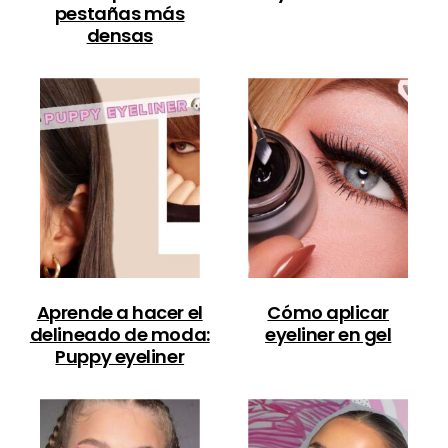
pestañas más
densas
Aprende a hacer el
Cómo aplicar
delineado de moda:
eyeliner en gel
Puppy eyeliner