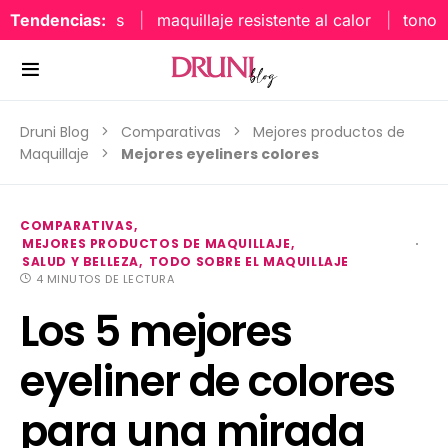
Tendencias:
maquillaje resistente al calor
tonos uña
Druni Blog
Comparativas
Mejores productos de
Maquillaje
Mejores eyeliners colores
COMPARATIVAS
MEJORES PRODUCTOS DE MAQUILLAJE
SALUD Y BELLEZA
TODO SOBRE EL MAQUILLAJE
4 MINUTOS DE LECTURA
Los 5 mejores
eyeliner de colores
para una mirada