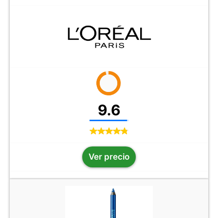
9.6
Ver precio