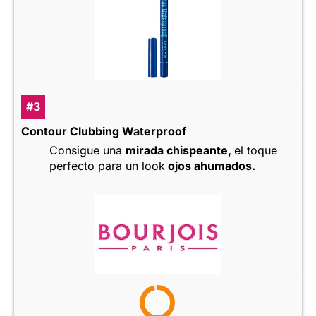
#3
Contour Clubbing Waterproof
Consigue una
mirada chispeante,
el toque
perfecto para un look
ojos ahumados.