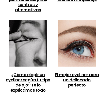
contras y
alternativas
¿Cómo elegir un
El mejor eyeliner para
eyeliner según tu tipo
un delineado
de ojo? Te lo
perfecto
explicamos todo