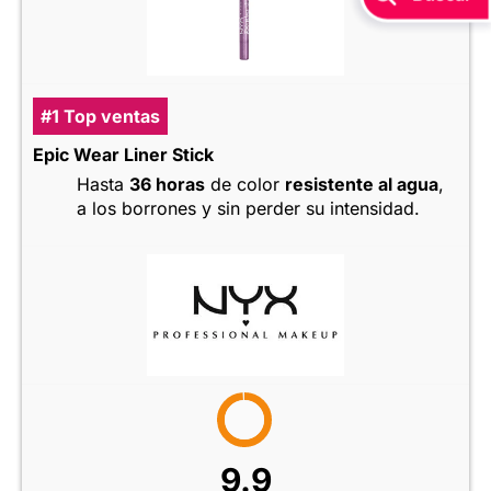
#1 Top ventas
Epic Wear Liner Stick
Hasta
36 horas
de color
resistente al agua
,
a los borrones y sin perder su intensidad.
9.9