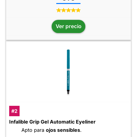
Ver precio
#2
Infalible Grip Gel Automatic Eyeliner
Apto para
ojos sensibles
.