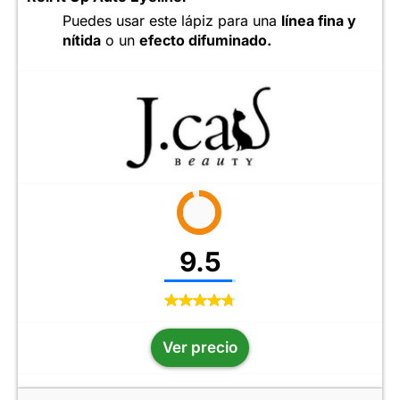
Puedes usar este lápiz para una
línea fina y
nítida
o un
efecto difuminado.
9.5
Ver precio