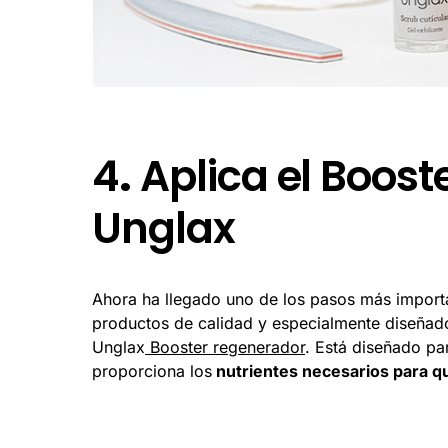
4
.
Aplica el Boost
Unglax
Ahora ha llegado uno de los pasos más importa
productos de calidad y especialmente diseña
Unglax
Booster regenerador
. Está diseñado pa
proporciona los
nutrientes necesarios para qu