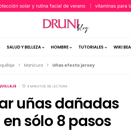
ción solar y rutina facial de verano
vitaminas para la pi
SALUD Y BELLEZA
HOMBRE
TUTORIALES
WIKI BE
quillaje
Manicura
Uñas efecto jersey
UILLAJE
4 MINUTOS DE LECTURA
ar uñas dañadas
en sólo 8 pasos