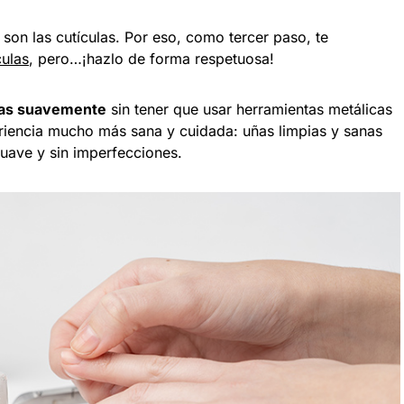
 son las cutículas. Por eso, como tercer paso, te
culas
, pero…¡hazlo de forma respetuosa!
rlas suavemente
sin tener que usar herramientas metálicas
riencia mucho más sana y cuidada: uñas limpias y sanas
suave y sin imperfecciones.