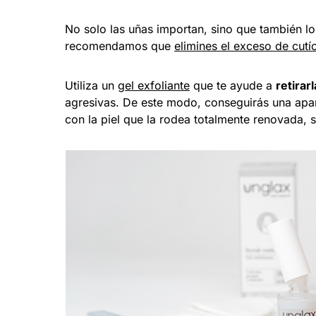
No solo las uñas importan, sino que también lo
recomendamos que
elimines el exceso de cutí
Utiliza un
gel exfoliante
que te ayude a
retira
agresivas. De este modo, conseguirás una apa
con la piel que la rodea totalmente renovada, 