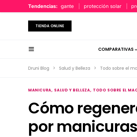
perfume limpio y elegante
Tendencias:
protección solar
protec
TIENDA ONLINE
COMPARATIVAS
Druni Blog
Salud y Belleza
Todo sobre el ma
MANICURA
SALUD Y BELLEZA
TODO SOBRE EL MAQ
Cómo regener
por manicuras 