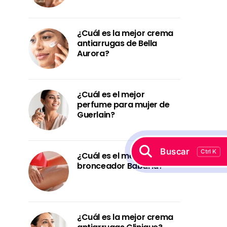
¿Cuál es la mejor crema
antiarrugas de Bella
Aurora?
¿Cuál es el mejor
perfume para mujer de
Guerlain?
Buscar
Ctrl K
¿Cuál es el mejor
bronceador Babaria?
¿Cuál es la mejor crema