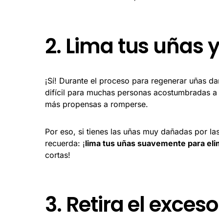
2. Lima tus uñas 
¡Sí! Durante el proceso para regenerar uñas d
difícil para muchas personas acostumbradas a l
más propensas a romperse.
Por eso, si tienes las uñas muy dañadas por l
recuerda: ¡
lima tus uñas suavemente para elim
cortas!
3. Retira el exces