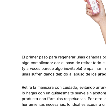
El primer paso para regenerar uñas dañadas p
algo complicado: dar el paso de retirar todo e
(y a veces parece algo inevitable) empalmar ma
uñas sufren daños debido al abuso de los
prod
Retira la manicura con cuidado, evitando arran
lo hagas con un
quitaesmalte suave sin aceton
producto con fórmulas respetuosas! Por otro lad
herramientas necesarias, lo ideal es acudir a u