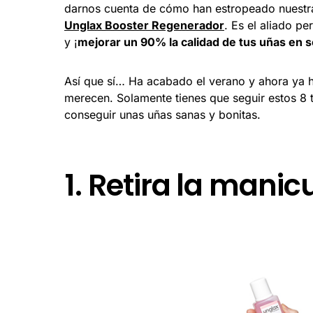
darnos cuenta de cómo han estropeado nuestra
Unglax Booster Regenerador
. Es el aliado p
y ¡
mejorar un 90% la calidad de tus uñas en 
Así que sí… Ha acabado el verano y ahora ya h
merecen. Solamente tienes que seguir estos 8 
conseguir unas uñas sanas y bonitas.
1. Retira la manic