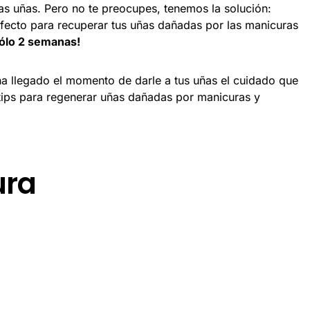
s uñas. Pero no te preocupes, tenemos la solución:
erfecto para recuperar tus uñas dañadas por las manicuras
sólo 2 semanas!
a llegado el momento de darle a tus uñas el cuidado que
tips para regenerar uñas dañadas por manicuras y
ura