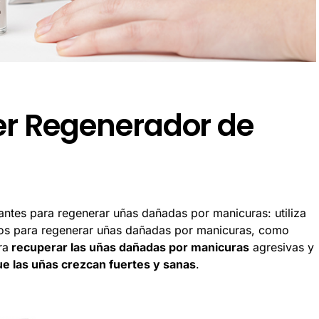
er Regenerador de
ntes para regenerar uñas dañadas por manicuras: utiliza
dos para regenerar uñas dañadas por manicuras, como
ra
recuperar las uñas dañadas por manicuras
agresivas y
e las uñas crezcan fuertes y sanas
.