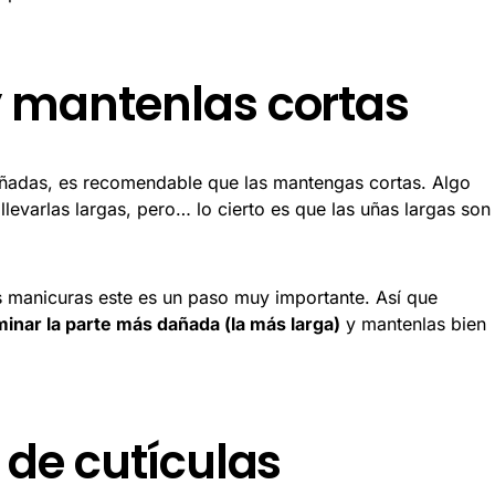
y mantenlas cortas
añadas, es recomendable que las mantengas cortas. Algo
levarlas largas, pero… lo cierto es que las uñas largas son
as manicuras este es un paso muy importante. Así que
inar la parte más dañada (la más larga)
y mantenlas bien
o de cutículas