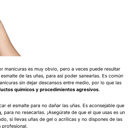
or manicuras es muy obvio, pero a veces puede resultar
l esmalte de las uñas, para así poder sanearlas. Es común
nicuras sin dejar descansos entre medio, por lo que las
uctos químicos y procedimientos agresivos
.
car el esmalte para no dañar las uñas. Es aconsejable que
a
, para no resecarlas. ¡Asegúrate de que el que usas es un
o, si llevas uñas de gel o acrílicas y no dispones de las
n profesional.