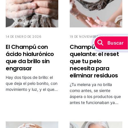
14 DE ENERO DE 2026
19 DE NOVIEMBRE DE 2025
Buscar
El Champú con
Champú
ácido hialurónico
quelante: el reset
que da brillo sin
que tu pelo
engrasar
necesita para
eliminar residuos
Hay dos tipos de brillo: el
que deja el pelo bonito, con
¿Tu melena ya no brilla
movimiento y luz, y el que…
como antes, se siente
áspera o los productos que
antes te funcionaban ya…