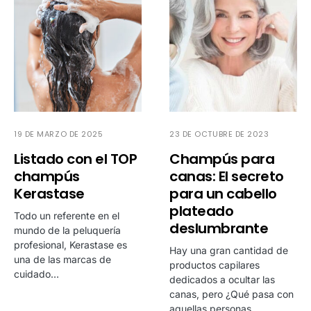
19 DE MARZO DE 2025
23 DE OCTUBRE DE 2023
Listado con el TOP
Champús para
champús
canas: El secreto
Kerastase
para un cabello
plateado
Todo un referente en el
deslumbrante
mundo de la peluquería
profesional, Kerastase es
Hay una gran cantidad de
una de las marcas de
productos capilares
cuidado…
dedicados a ocultar las
canas, pero ¿Qué pasa con
aquellas personas…