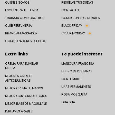
QUIÉNES SOMOS
RESUELVE TUS DUDAS
ENCUENTRA TU TIENDA
CONTACTO
TRABAJA CON NOSOTROS
CONDICIONES GENERALES
CLUB PERFUMERÍA
BLACK FRIDAY
BRAND AMBASSADOR
CYBER MONDAY
COLABORADORES DEL BLOG
Extra links
Te puede interesar
CREMA PARA ELIMINAR
MANICURA FRANCESA
MILIUM
LIFTING DE PESTAÑAS
MEJORES CREMAS
CORTE MULLET
ANTICELULÍTICAS
UÑAS PERMANENTES
MEJOR CREMA DE MANOS
ROSA MOSQUETA
MEJOR CONTORNO DE OJOS
GUA SHA
MEJOR BASE DE MAQUILLAJE
PERFUMES ÁRABES