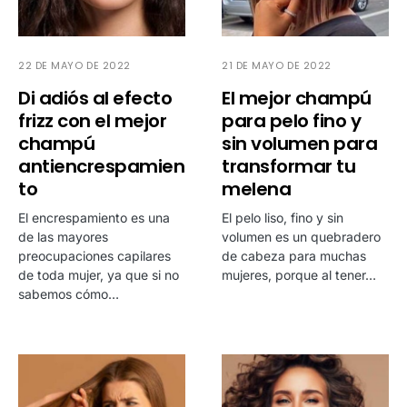
22 DE MAYO DE 2022
21 DE MAYO DE 2022
Di adiós al efecto
El mejor champú
frizz con el mejor
para pelo fino y
champú
sin volumen para
antiencrespamien
transformar tu
to
melena
El encrespamiento es una
El pelo liso, fino y sin
de las mayores
volumen es un quebradero
preocupaciones capilares
de cabeza para muchas
de toda mujer, ya que si no
mujeres, porque al tener…
sabemos cómo…