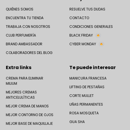
QUIÉNES SOMOS
RESUELVE TUS DUDAS
ENCUENTRA TU TIENDA
CONTACTO
TRABAJA CON NOSOTROS
CONDICIONES GENERALES
CLUB PERFUMERÍA
BLACK FRIDAY
BRAND AMBASSADOR
CYBER MONDAY
COLABORADORES DEL BLOG
Extra links
Te puede interesar
CREMA PARA ELIMINAR
MANICURA FRANCESA
MILIUM
LIFTING DE PESTAÑAS
MEJORES CREMAS
CORTE MULLET
ANTICELULÍTICAS
UÑAS PERMANENTES
MEJOR CREMA DE MANOS
ROSA MOSQUETA
MEJOR CONTORNO DE OJOS
GUA SHA
MEJOR BASE DE MAQUILLAJE