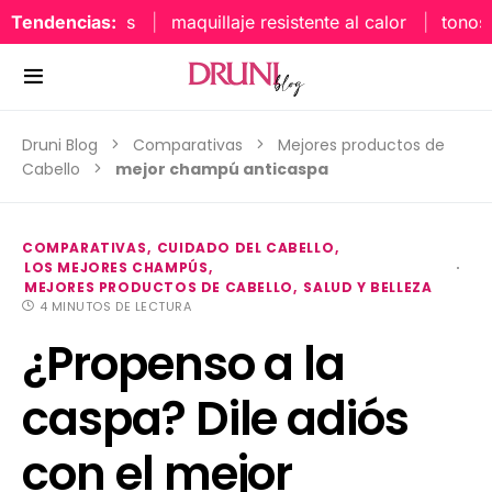
Tendencias:
maquillaje resistente al calor
tonos uñ
Druni Blog
Comparativas
Mejores productos de
Cabello
mejor champú anticaspa
COMPARATIVAS
CUIDADO DEL CABELLO
LOS MEJORES CHAMPÚS
MEJORES PRODUCTOS DE CABELLO
SALUD Y BELLEZA
4 MINUTOS DE LECTURA
¿Propenso a la
caspa? Dile adiós
con el mejor