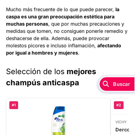
Mucho más frecuente de lo que puede parecer,
la
caspa es una gran preocupación estética para
muchas personas
, que por muchas precauciones y
medidas que tomen, no consiguen ponerle remedio y
deshacerse de ella. Además, puede provocar
molestos picores e incluso inflamación,
afectando
por igual a hombres y mujeres
.
Selección de los
mejores
champús anticaspa
Buscar
#1
#2
VICHY
Dercos 