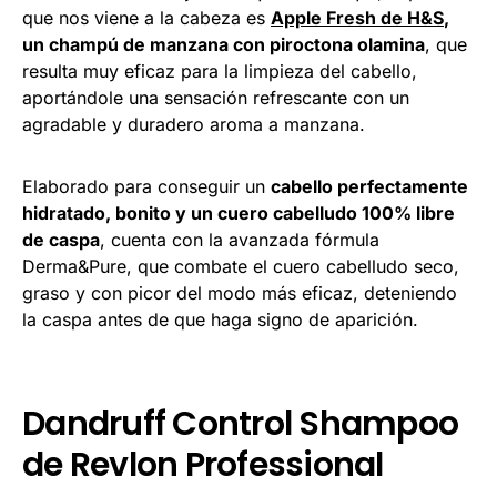
que nos viene a la cabeza es
Apple Fresh de H&S
,
un champú de manzana con piroctona olamina
, que
resulta muy eficaz para la limpieza del cabello,
aportándole una sensación refrescante con un
agradable y duradero aroma a manzana.
Elaborado para conseguir un
cabello perfectamente
hidratado, bonito y un cuero cabelludo 100% libre
de caspa
, cuenta con la avanzada fórmula
Derma&Pure, que combate el cuero cabelludo seco,
graso y con picor del modo más eficaz, deteniendo
la caspa antes de que haga signo de aparición.
Dandruff Control Shampoo
de Revlon Professional