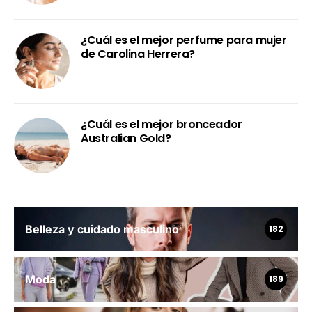
¿Cuál es el mejor perfume para mujer
de Carolina Herrera?
¿Cuál es el mejor bronceador
Australian Gold?
Belleza y cuidado masculino
182
Moda
189