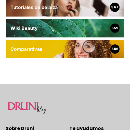
Tutoriales de belleza
347
Wiki Beauty
559
Comparativas
686
Sobre Druni
Te ayudamos