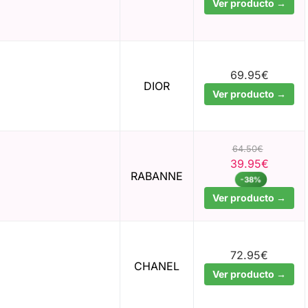
Ver producto →
69.95€
DIOR
Ver producto →
64.50€
39.95€
RABANNE
-38%
Ver producto →
72.95€
CHANEL
Ver producto →