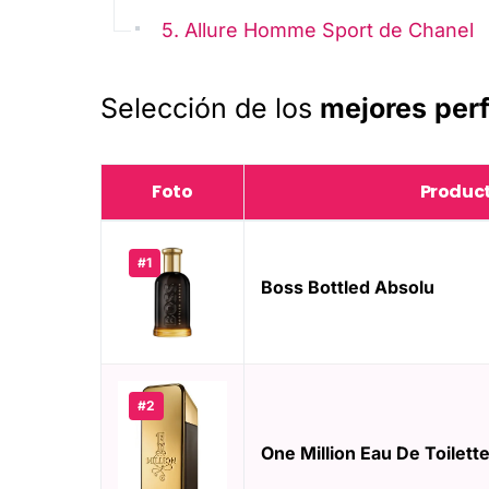
5. Allure Homme Sport de Chanel
Selección de los
mejores
per
Foto
Produc
#1
Boss Bottled Absolu
#2
One Million Eau De Toilett