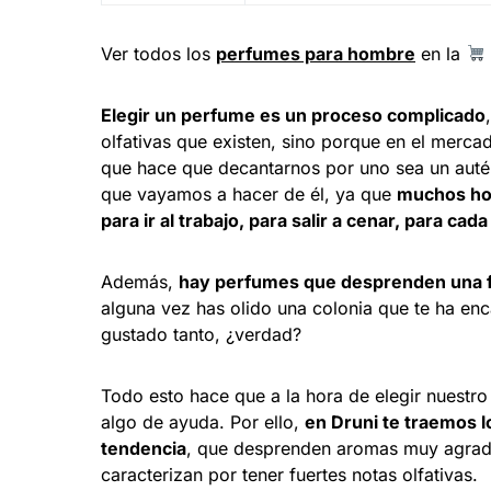
Ver todos los
perfumes para hombre
en la
Elegir un perfume es un proceso complicado
olfativas que existen, sino porque en el merc
que hace que decantarnos por uno sea un aut
que vayamos a hacer de él, ya que
muchos hom
para ir al trabajo, para salir a cenar, para cad
Además,
hay perfumes que desprenden una fr
alguna vez has olido una colonia que te ha en
gustado tanto, ¿verdad?
Todo esto hace que a la hora de elegir nuestr
algo de ayuda. Por ello,
en Druni te traemos
tendencia
, que desprenden aromas muy agrada
caracterizan por tener fuertes notas olfativas.