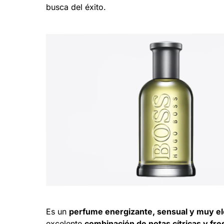
busca del éxito.
Es un
perfume energizante, sensual y muy e
excelente
combinación de notas cítricas y fr