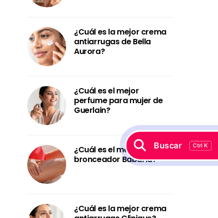
¿Cuál es la mejor crema
antiarrugas de Bella
Aurora?
¿Cuál es el mejor
perfume para mujer de
Guerlain?
Buscar
Ctrl K
¿Cuál es el mejor
bronceador Babaria?
¿Cuál es la mejor crema