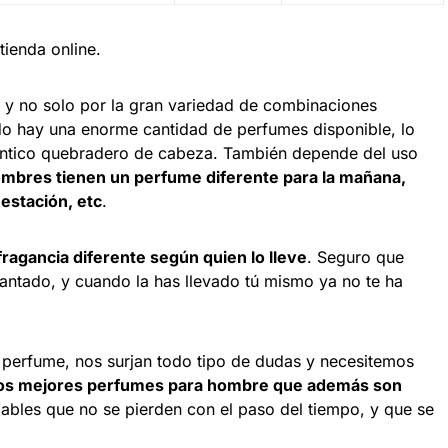
tienda online.
, y no solo por la gran variedad de combinaciones
ado hay una enorme cantidad de perfumes disponible, lo
éntico quebradero de cabeza. También depende del uso
bres tienen un perfume diferente para la mañana,
a estación, etc
.
agancia diferente según quien lo lleve
. Seguro que
cantado, y cuando la has llevado tú mismo ya no te ha
o perfume, nos surjan todo tipo de dudas y necesitemos
 los mejores perfumes para hombre que además son
bles que no se pierden con el paso del tiempo, y que se