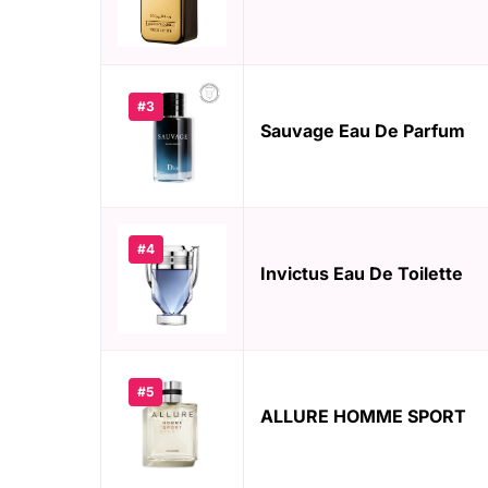
#3
Sauvage Eau De Parfum
#4
Invictus Eau De Toilette
#5
ALLURE HOMME SPORT