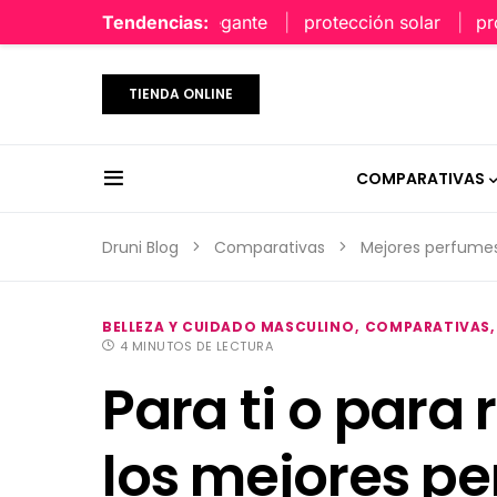
perfume limpio y elegante
Tendencias:
protección solar
protec
TIENDA ONLINE
COMPARATIVAS
Druni Blog
Comparativas
Mejores perfume
BELLEZA Y CUIDADO MASCULINO
COMPARATIVAS
4 MINUTOS DE LECTURA
Para ti o para 
los mejores p