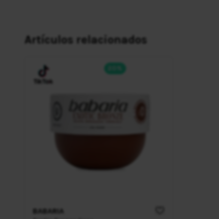
Artículos relacionados
20%
BABARIA