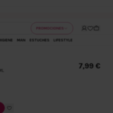
Mi cuenta
Carrito
PROMOCIONES
HIGIENE
MAN
ESTUCHES
LIFESTYLE
7,99 €
ML