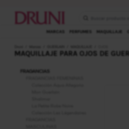
Buscar producto o mar
MARCAS
PERFUMES
MAQUILLAJE
Druni
/
Marcas
/
GUERLAIN
/
MAQUILLAJE
/
OJOS
MAQUILLAJE PARA OJOS DE GUE
FRAGANCIAS
FRAGANCIAS FEMENINAS
Colección Aqua Allegoria
Mon Guerlain
Shalimar
La Petite Robe Noire
Colección Les Légendaires
FRAGANCIAS
MASCULINAS